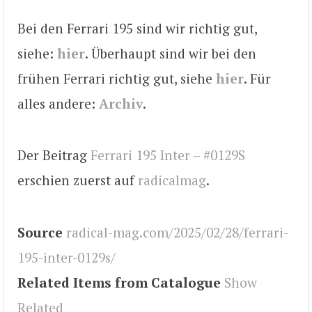
Bei den Ferrari 195 sind wir richtig gut,
siehe:
hier
. Überhaupt sind wir bei den
frühen Ferrari richtig gut, siehe
hier
. Für
alles andere:
Archiv
.
Der Beitrag
Ferrari 195 Inter – #0129S
erschien zuerst auf
radicalmag
.
Source
radical-mag.com/2025/02/28/ferrari-
195-inter-0129s/
Related Items from Catalogue
Show
Related