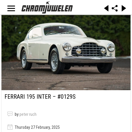
FERRARI 195 INTER – #0129S
by
peter ruch
Thursday 27 February, 2025