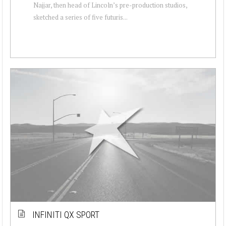
Najjar, then head of Lincoln’s pre-production studios,
sketched a series of five futuris...
INFINITI QX SPORT