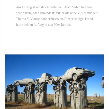
Am Anfang stand das Abenteuer… Auch Volvo begann
schon früh, oder zumindest: früher als andere, sich mit dem
Thema SUV auseinanderzusetzen. Dieser leidige Trend
hatte seinen Anfang in den 90er Jahren...