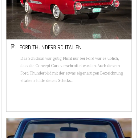
FORD THUNDERBIRD ITALIEN
Das Schicksal war gütig Nicht nur bei Ford war es üblich,
dass die Concept Cars verschrottet wurden. Auch diesem
Ford Thunderbird mit der etwas eigenartigen Bezeichnung
«Italien» hätte dieses Schicks...