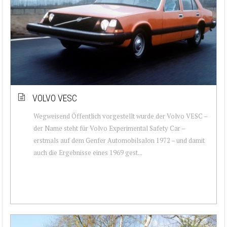
VOLVO VESC
Wegweisend Öffentlich vorgestellt wurde der Volvo VESC –
der Name steht für Volvo Experimental Safety Car –
erstmals auf dem Genfer Automobilsalon 1972 – und damit
auch die Ergebnisse eines 1969 gest...