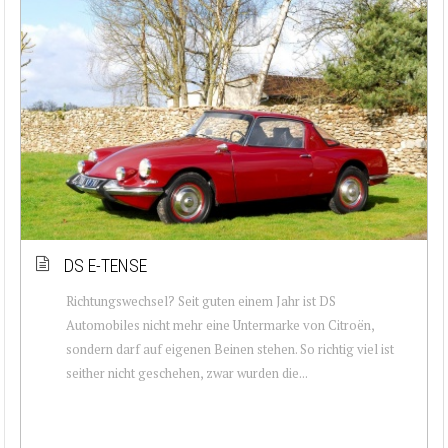
DS E-TENSE
Richtungswechsel? Seit guten einem Jahr ist DS
Automobiles nicht mehr eine Untermarke von Citroën,
sondern darf auf eigenen Beinen stehen. So richtig viel ist
seither nicht geschehen, zwar wurden die...