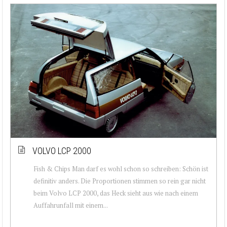
VOLVO LCP 2000
Fish & Chips Man darf es wohl schon so schreiben: Schön ist
definitiv anders. Die Proportionen stimmen so rein gar nicht
beim Volvo LCP 2000, das Heck sieht aus wie nach einem
Auffahrunfall mit einem...