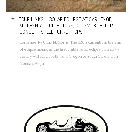
FOUR LINKS – SOLAR ECLIPSE AT CARHENGE,
MILLENNIAL COLLECTORS, OLDSMOBILE J-TR
CONCEPT, STEEL TURRET TOPS
Carhenge, by Chris M. Morris. The U.S. is currently in the grip
of eclipse mania, as the first visible solar eclipse in nearly a
century will cut a swath from Oregon to South Carolina on
Monday, Augu...