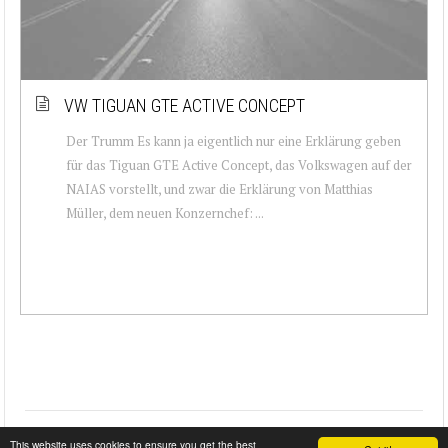
VW TIGUAN GTE ACTIVE CONCEPT
Der Trumm Es kann ja eigentlich nur eine Erklärung geben
für das Tiguan GTE Active Concept, das Volkswagen auf der
NAIAS vorstellt, und zwar die Erklärung von Matthias
Müller, dem neuen Konzernchef: ...
This website uses cookies to ensure you get the best