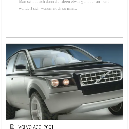
Man schaut sich dann die Ideen etwas genauer an – und
wundert sich, warum noch so man...
VOLVO ACC, 2001