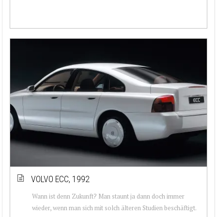
VOLVO ECC, 1992
Wann ist denn Zukunft? Man staunt ja dann doch immer
wieder, wenn man sich mit solch älteren Studien beschäftigt.