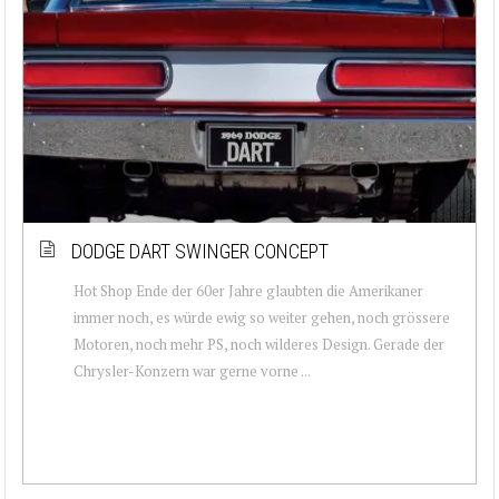
DODGE DART SWINGER CONCEPT
Hot Shop Ende der 60er Jahre glaubten die Amerikaner
immer noch, es würde ewig so weiter gehen, noch grössere
Motoren, noch mehr PS, noch wilderes Design. Gerade der
Chrysler-Konzern war gerne vorne ...