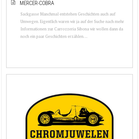
MERCER-COBRA
Sackgasse Manchmal entstehen Geschichten auch auf
Umwegen. Eigentlich waren wir ja auf der Suche nach mehr
Informationen zur Carrozzeria Sibona wir wollen dann da
noch ein paar Geschichten erzählen. ...