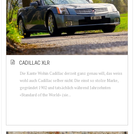
CADILLAC XLR
Die Kante Wohin Cadillac derzeit ganz genau will, das weiss
wohl auch Cadillac selber nicht. Die einst so stolze Marke,
gegründet 1902 und tatsächlich während Jahrzehnten
«Standard of the World» (sie...