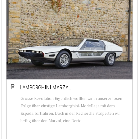
LAMBORGHINI MARZAL
Grosse Revolution Eigentlich wollten wir in unserer losen
Folge über einstige Lamborghini-Modelle ja mit dem
Espada fortfahren. Doch in der Recherche stolperten wir
heftig über den Marzal, eine Berto...