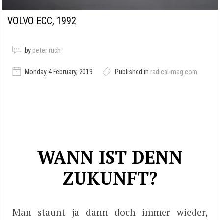
VOLVO ECC, 1992
by
peter ruch
Monday 4 February, 2019
Published in
radical-mag.com
WANN IST DENN
ZUKUNFT?
Man staunt ja dann doch immer wieder,