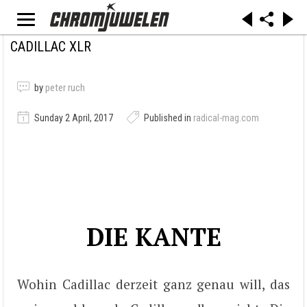
CADILLAC XLR
by
peter ruch
Sunday 2 April, 2017
Published in
radical-mag.com
DIE KANTE
Wohin Cadillac derzeit ganz genau will, das