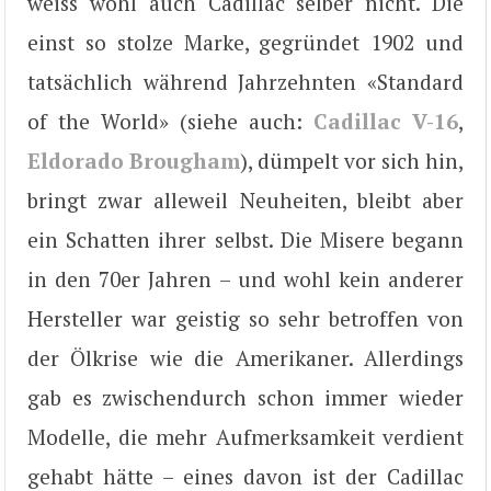
weiss wohl auch Cadillac selber nicht. Die
einst so stolze Marke, gegründet 1902 und
tatsächlich während Jahrzehnten «Standard
of the World» (siehe auch:
Cadillac V-16
,
Eldorado Brougham
), dümpelt vor sich hin,
bringt zwar alleweil Neuheiten, bleibt aber
ein Schatten ihrer selbst. Die Misere begann
in den 70er Jahren – und wohl kein anderer
Hersteller war geistig so sehr betroffen von
der Ölkrise wie die Amerikaner. Allerdings
gab es zwischendurch schon immer wieder
Modelle, die mehr Aufmerksamkeit verdient
gehabt hätte – eines davon ist der Cadillac