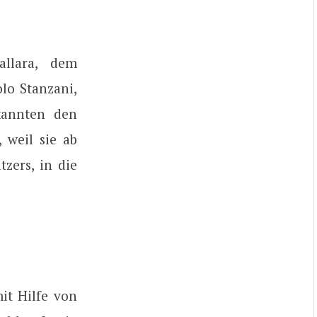
llara, dem
lo Stanzani,
kannten den
 weil sie ab
tzers, in die
it Hilfe von