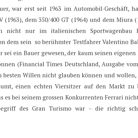
uer, war erst seit 1963 im Automobil-Geschäft, ha
 (1963), dem 350/400 GT (1964) und dem Miura (1
en nicht nur im italienischen Sportwagenbau hi
von dem sein so berühmter Testfahrer Valentino Bal
 er sei ein Bauer gewesen, der kaum seinen eigene
önnen (Financial Times Deutschland, Ausgabe vom 
m besten Willen nicht glauben können und wollen,
umt, einen echten Viersitzer auf den Markt zu 
s es bei seinem grossen Konkurrenten Ferrari nicht
egriff des Gran Turismo war – die richtig sch