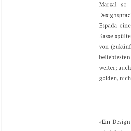
Marzal so 
Designspra
Espada eine
Kasse spült
von (zukünf
beliebtesten
weiter; auch
golden, nich
«Ein Design 