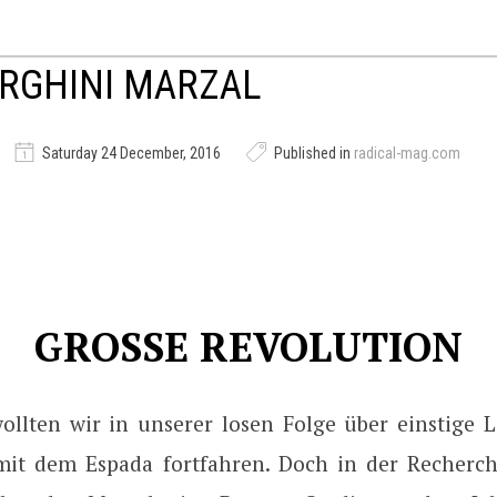
RGHINI MARZAL
Saturday 24 December, 2016
Published in
radical-mag.com
GROSSE REVOLUTION
wollten wir in unserer losen Folge über einstige 
mit dem Espada fortfahren. Doch in der Recherch