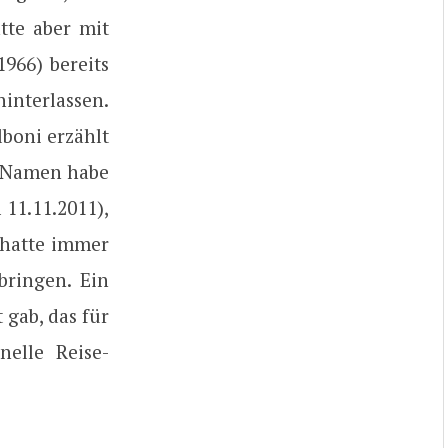
tte aber mit
966) bereits
nterlassen.
boni erzählt
n Namen habe
11.11.2011),
 hatte immer
bringen. Ein
 gab, das für
nelle Reise-