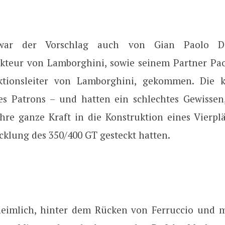
t war der Vorschlag auch von Gian Paolo Da
kteur von Lamborghini, sowie seinem Partner Pao
tionsleiter von Lamborghini, gekommen. Die 
s Patrons – und hatten ein schlechtes Gewissen,
hre ganze Kraft in die Konstruktion eines Vierplä
cklung des 350/400 GT gesteckt hatten.
heimlich, hinter dem Rücken von Ferruccio und m