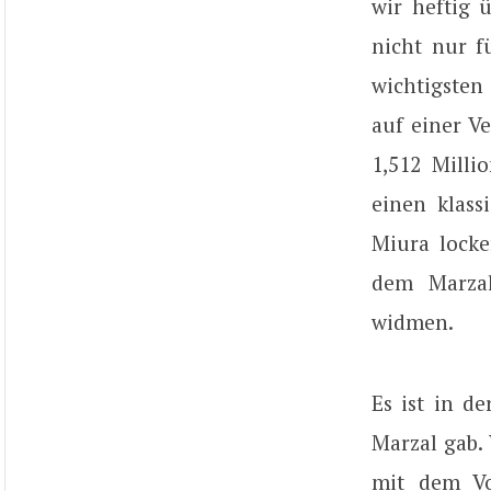
wir heftig 
nicht nur f
wichtigsten
auf einer V
1,512 Milli
einen klass
Miura locke
dem Marzal
widmen.
Es ist in d
Marzal gab.
mit dem Vo