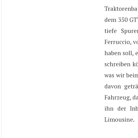
Traktorenba
dem 350 GTV
tiefe Spur
Ferruccio, 
haben soll,
schreiben k
was wir bei
davon geträ
Fahrzeug, da
ihn der Inb
Limousine.