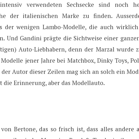
intensiv verwendeten Sechsecke sind noch h
che der italienischen Marke zu finden. Ausser
s der wenigen Lambo-Modelle, die auch wirklich
en. Und Gandini prägte die Sichtweise einer ganze
tigen) Auto-Liebhabern, denn der Marzal wurde 
 Modelle jener Jahre bei Matchbox, Dinky Toys, Po
 der Autor dieser Zeilen mag sich an solch ein Mod
t die Erinnerung, aber das Modellauto.
von Bertone, das so frisch ist, dass alles andere a