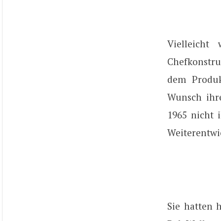
Vielleich
Chefkonstru
dem Produk
Wunsch ihre
1965 nicht i
Weiterentwi
Sie hatten 