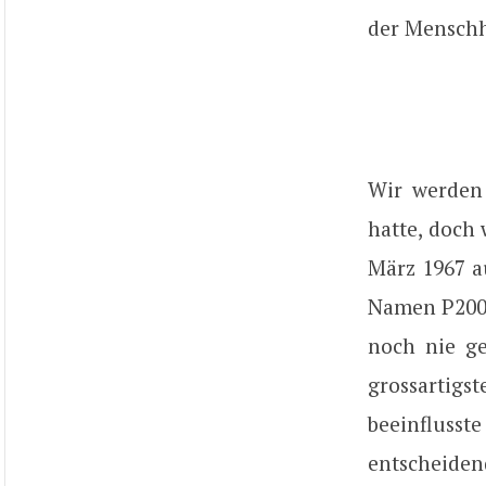
der Menschhe
Wir werden
hatte, doch
März 1967 a
Namen P200 M
noch nie ge
grossartig
beeinfluss
entscheiden