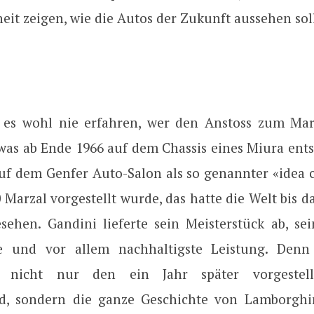
it zeigen, wie die Autos der Zukunft aussehen sol
 es wohl nie erfahren, wer den Anstoss zum Mar
 was ab Ende 1966 auf dem Chassis eines Miura ent
uf dem Genfer Auto-Salon als so genannter «idea 
arzal vorgestellt wurde, das hatte die Welt bis d
sehen. Gandini lieferte sein Meisterstück ab, sein
ste und vor allem nachhaltigste Leistung. Denn
te nicht nur den ein Jahr später vorgestel
d, sondern die ganze Geschichte von Lamborghi