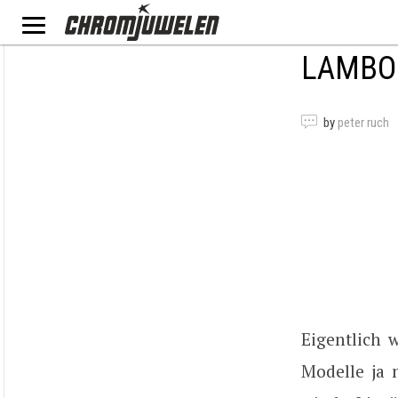
LAMBO
by
peter ruch
Eigentlich 
Modelle ja 