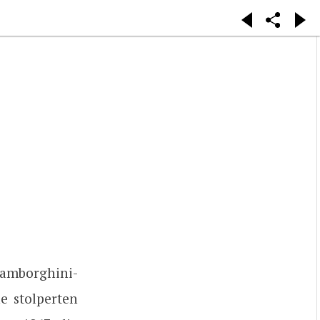
Lamborghini-
e stolperten