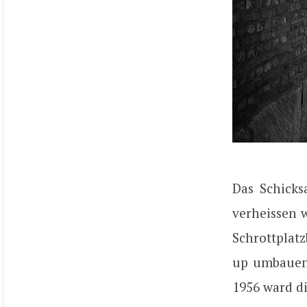
Das Schicks
verheissen 
Schrottplatz
up umbauen l
1956 ward di