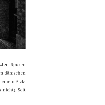
tzten Spuren
em dänischen
u einem Pick-
 nicht). Seit