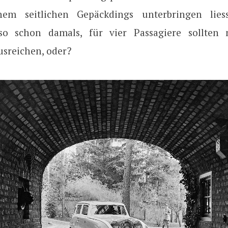
em seitlichen Gepäckdings unterbringen liess
lso schon damals, für vier Passagiere sollten 
usreichen, oder?