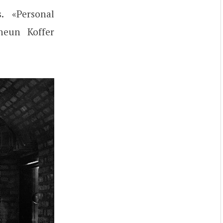
. «Personal
neun Koffer