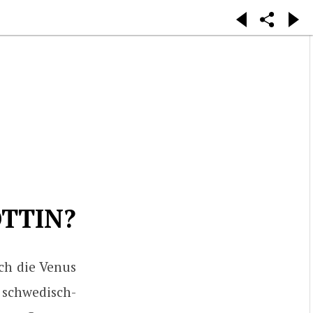
TTIN?
ch die Venus
schwedisch-