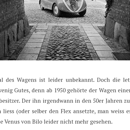
al des Wagens ist leider unbekannt. Doch die le
wenig Gutes, denn ab 1950 gehörte der Wagen ein
besitzer. Der ihn irgendwann in den 50er Jahren z
iess (oder selber den Flex ansetzte, man weiss es
e Venus von Bilo leider nicht mehr gesehen.