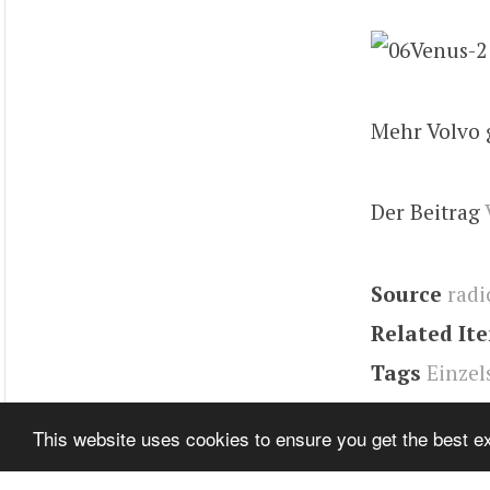
Mehr Volvo 
Der Beitrag
Source
radi
Related It
Tags
Einzel
Volvo Venus
This website uses cookies to ensure you get the best 