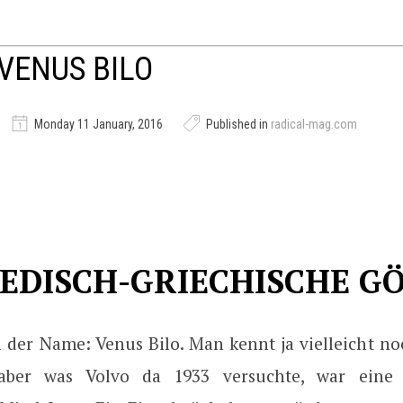
VENUS BILO
Monday 11 January, 2016
Published in
radical-mag.com
EDISCH-GRIECHISCHE GÖ
n der Name: Venus Bilo. Man kennt ja vielleicht no
aber was Volvo da 1933 versuchte, war eine 