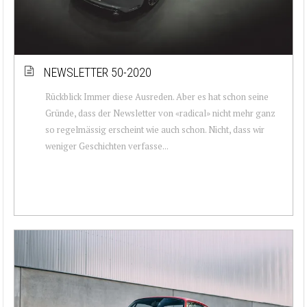
NEWSLETTER 50-2020
Rückblick Immer diese Ausreden. Aber es hat schon seine
Gründe, dass der Newsletter von «radical» nicht mehr ganz
so regelmässig erscheint wie auch schon. Nicht, dass wir
weniger Geschichten verfasse...