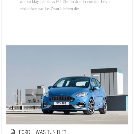
war so kläglich, dass EU-Chefin Ursula von der Leyen
einknicken wollte. Zwar bleiben die ...
FORD – WAS TUN DIE?