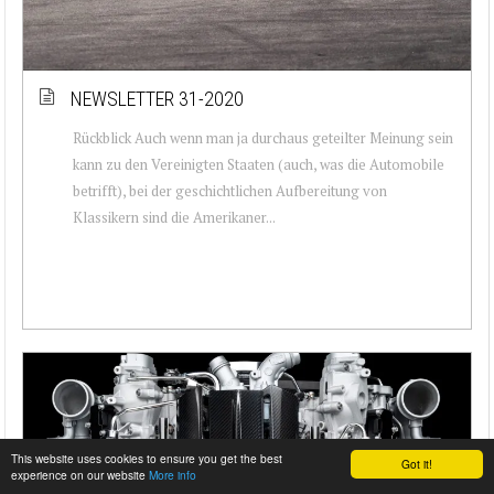
NEWSLETTER 31-2020
Rückblick Auch wenn man ja durchaus geteilter Meinung sein
kann zu den Vereinigten Staaten (auch, was die Automobile
betrifft), bei der geschichtlichen Aufbereitung von
Klassikern sind die Amerikaner...
This website uses cookies to ensure you get the best
Got it!
experience on our website
More info