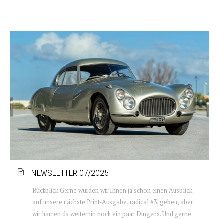
NEWSLETTER 07/2025
Rückblick Gerne würden wir Ihnen ja schon einen Ausblick
auf unsere nächste Print-Ausgabe, radical #3, geben, aber
wir harren da weiterhin noch ein paar Dingens. Und gerne