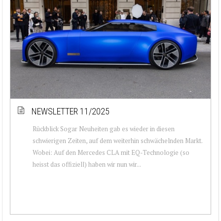
NEWSLETTER 11/2025
Rückblick Sogar Neuheiten gab es wieder in diesen
schwierigen Zeiten, auf dem weiterhin schwächelnden Markt.
Wobei: Auf den Mercedes CLA mit EQ-Technologie (so
heisst das offiziell) haben wir nun wir...