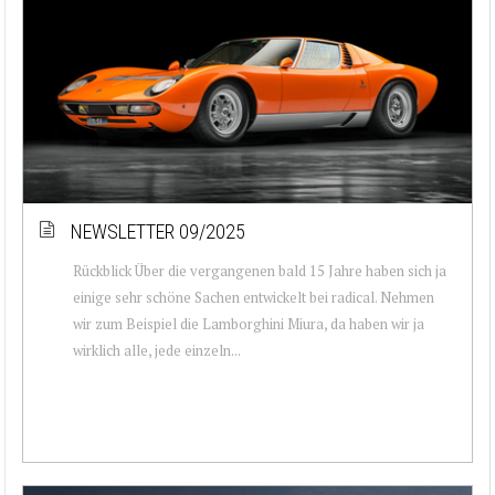
NEWSLETTER 09/2025
Rückblick Über die vergangenen bald 15 Jahre haben sich ja
einige sehr schöne Sachen entwickelt bei radical. Nehmen
wir zum Beispiel die Lamborghini Miura, da haben wir ja
wirklich alle, jede einzeln...