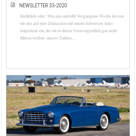
NEWSLETTER 33-2020
Rückblick oder: Was uns antreibt Vergangene Woche liessen
wir uns auf eine Diskussion mit einem Schweizer Auto-
Importeur ein, die wir in dieser Form eigentlich gar nicht
führen wollen: unsere Zahlen....