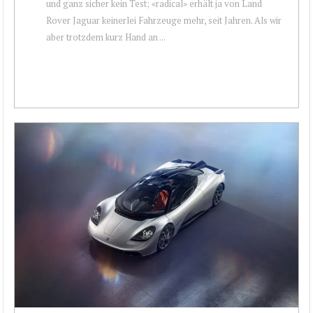
und ganz sicher kein Test; «radical» erhält ja von Land
Rover Jaguar keinerlei Fahrzeuge mehr, seit Jahren. Als wir
aber trotzdem kurz Hand an ...