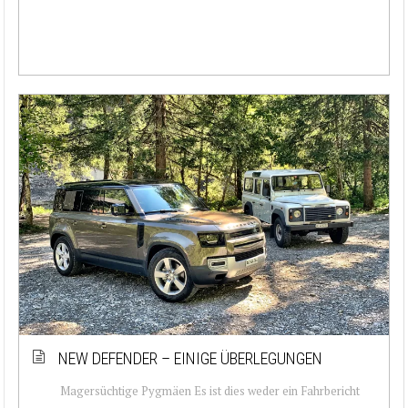
NEW DEFENDER – EINIGE ÜBERLEGUNGEN
Magersüchtige Pygmäen Es ist dies weder ein Fahrbericht