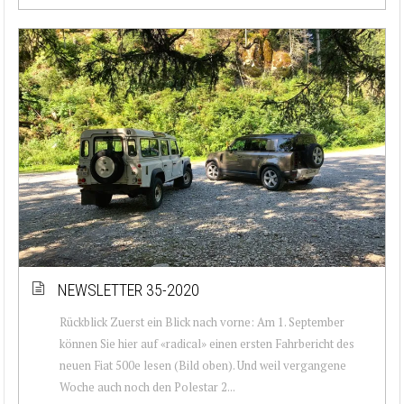
NEWSLETTER 35-2020
Rückblick Zuerst ein Blick nach vorne: Am 1. September
können Sie hier auf «radical» einen ersten Fahrbericht des
neuen Fiat 500e lesen (Bild oben). Und weil vergangene
Woche auch noch den Polestar 2...