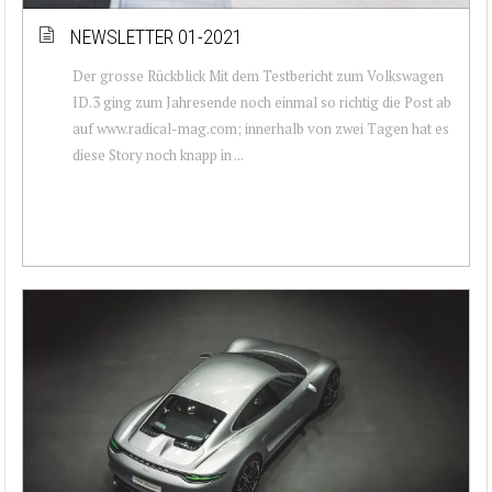
NEWSLETTER 01-2021
Der grosse Rückblick Mit dem Testbericht zum Volkswagen
ID.3 ging zum Jahresende noch einmal so richtig die Post ab
auf www.radical-mag.com; innerhalb von zwei Tagen hat es
diese Story noch knapp in ...