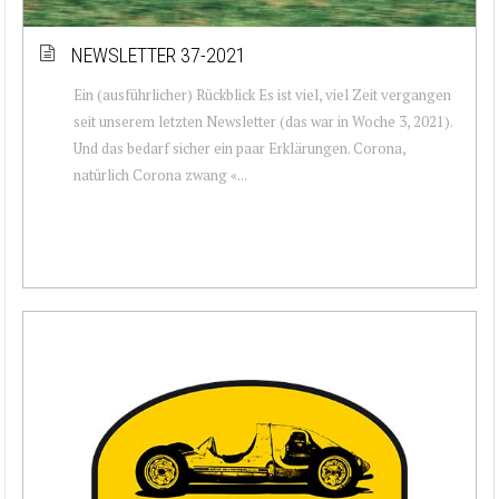
NEWSLETTER 37-2021
Ein (ausführlicher) Rückblick Es ist viel, viel Zeit vergangen
seit unserem letzten Newsletter (das war in Woche 3, 2021).
Und das bedarf sicher ein paar Erklärungen. Corona,
natürlich Corona zwang «...