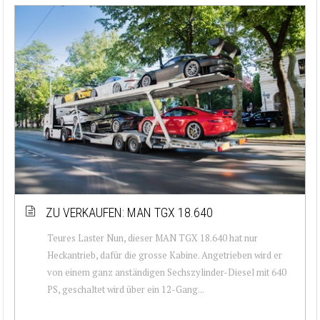
ZU VERKAUFEN: MAN TGX 18.640
Teures Laster Nun, dieser MAN TGX 18.640 hat nur
Heckantrieb, dafür die grosse Kabine. Angetrieben wird er
von einem ganz anständigen Sechszylinder-Diesel mit 640
PS, geschaltet wird über ein 12-Gang...