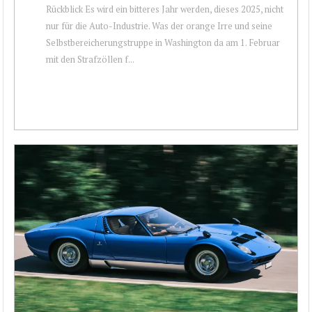
Rückblick Es wird ein bitteres Jahr werden, dieses 2025, nicht
nur für die Auto-Industrie. Was der orange Irre und seine
Selbstbereicherungstruppe in Washington da am 1. Februar
mit den Strafzöllen f...