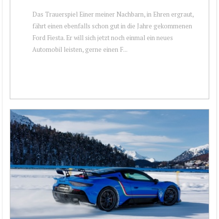
Das Trauerspiel Einer meiner Nachbarn, in Ehren ergraut,
fährt einen ebenfalls schon gut in die Jahre gekommenen
Ford Fiesta. Er will sich jetzt noch einmal ein neues
Automobil leisten, gerne einen F...