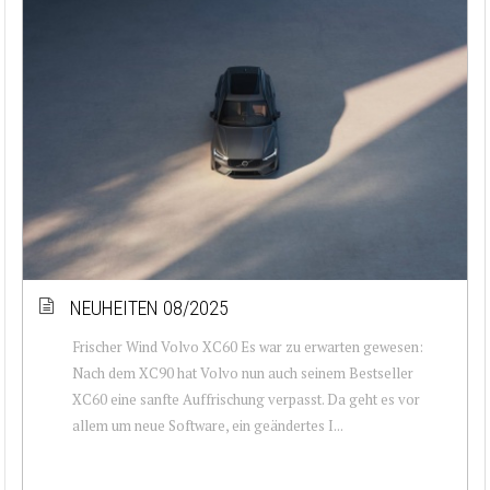
NEUHEITEN 08/2025
Frischer Wind Volvo XC60 Es war zu erwarten gewesen:
Nach dem XC90 hat Volvo nun auch seinem Bestseller
XC60 eine sanfte Auffrischung verpasst. Da geht es vor
allem um neue Software, ein geändertes I...