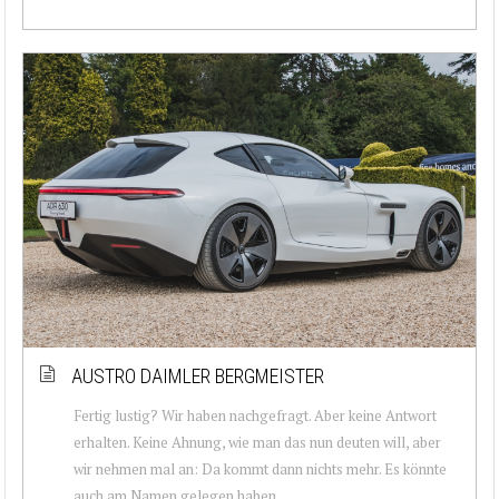
AUSTRO DAIMLER BERGMEISTER
Fertig lustig? Wir haben nachgefragt. Aber keine Antwort
erhalten. Keine Ahnung, wie man das nun deuten will, aber
wir nehmen mal an: Da kommt dann nichts mehr. Es könnte
auch am Namen gelegen haben,...