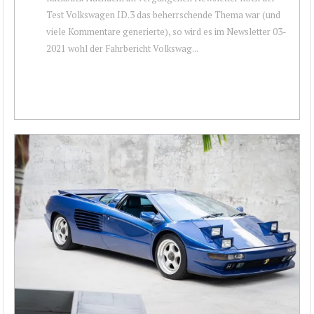
Test Volkswagen ID.3 das beherrschende Thema war (und
viele Kommentare generierte), so wird es im Newsletter 03-
2021 wohl der Fahrbericht Volkswag...