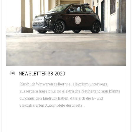
NEWSLETTER 38-2020
Rückblick Wir waren selber viel elektrisch unterwegs,
ausserdem hagelt nur so elektrische Neuheiten; man könnte
durchaus den Eindruck haben, dass sich die E- und
elektrifizierten Automobile durchsetz...