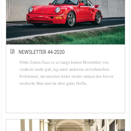
NEWSLETTER 44-2020
Wilde Zeiten Dass es so lange keinen Newsletter von
«radical» mehr gab, lag unter anderem an technischen
Problemen; wir mussten leider wieder einmal den Server
wechseln. Nun sind wir aber guter Hoffn...