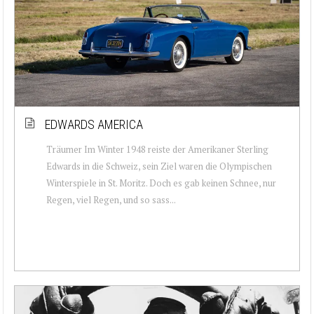
EDWARDS AMERICA
Träumer Im Winter 1948 reiste der Amerikaner Sterling
Edwards in die Schweiz, sein Ziel waren die Olympischen
Winterspiele in St. Moritz. Doch es gab keinen Schnee, nur
Regen, viel Regen, und so sass...