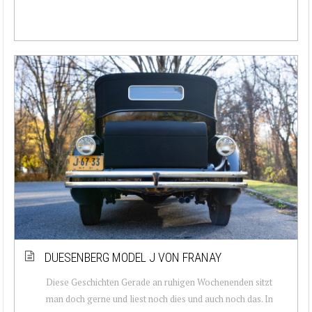
DUESENBERG MODEL J VON FRANAY
Diese Geschichten Gerade an ruhigen Wochenenden sitzt
man doch gerne und liest noch dies und auch noch das. In