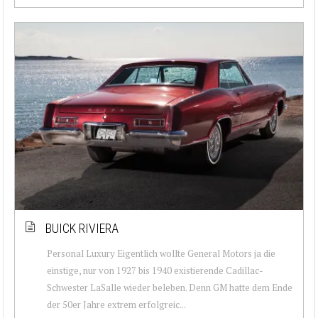
BUICK RIVIERA
Personal Luxury Eigentlich wollte General Motors ja die
einstige, nur von 1927 bis 1940 existierende Cadillac-
Schwester LaSalle wieder beleben. Denn GM hatte dem Ende
der 50er Jahre extrem erfolgreic...