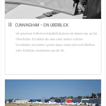
CUNNINGHAM – EIN ÜBERBLICK
all american Selbstverständlich kratzen wir immer nur an der
Oberfläche. Erzählen die eine oder andere schöne
Geschichte, besonders gerne dann, wenn sich noch Mythen
oder fröhliche Anekdoten um die M...