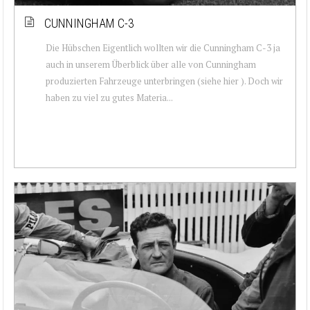
CUNNINGHAM C-3
Die Hübschen Eigentlich wollten wir die Cunningham C-3 ja
auch in unserem Überblick über alle von Cunningham
produzierten Fahrzeuge unterbringen (siehe hier ). Doch wir
haben zu viel zu gutes Materia...