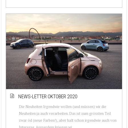
NEWS-LETTER OKTOBER 2020
Die Neuheiten Irgendwie wollen (und müssen) wir die
Neuheiten ja auch verarbeiten. Das ist zum grössten Teil
zwar öd (neue Farben!), aber halt schon irgendwie auch von
Interesse. Ausserdem kriegen wi...