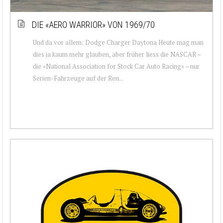
DIE «AERO WARRIOR» VON 1969/70
Und da vor allem: Dodge Charger Daytona Heute mag man
dies ja kaum mehr glauben, aber früher liess die NASCAR –
die «National Association for Stock Car Auto Racing» – nur
Serien-Fahrzeuge auf der Ren...