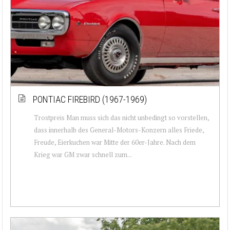
PONTIAC FIREBIRD (1967-1969)
Trostpreis Man muss sich das nicht unbedingt so vorstellen,
dass innerhalb des General-Motors-Konzern alles Friede,
Freude, Eierkuchen war Mitte der 60er-Jahre. Nach dem
Krieg war GM zwar schnell zum...