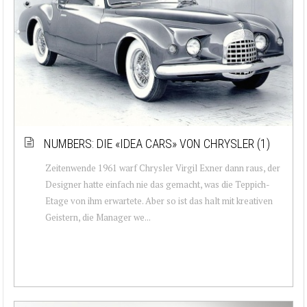
NUMBERS: DIE «IDEA CARS» VON CHRYSLER (1)
Zeitenwende 1961 warf Chrysler Virgil Exner dann raus, der
Designer hatte einfach nie das gemacht, was die Teppich-
Etage von ihm erwartete. Aber so ist das halt mit kreativen
Geistern, die Manager we...