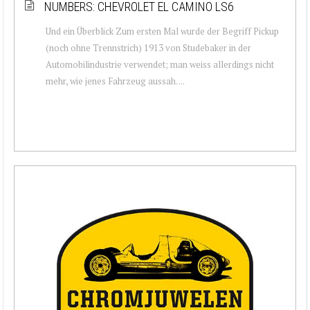
NUMBERS: CHEVROLET EL CAMINO LS6
Und ein Überblick Zum ersten Mal wurde der Begriff Pickup
(noch ohne Trennstrich) 1913 von Studebaker in der
Automobilindustrie verwendet; man weiss allerdings nicht
mehr, wie jenes Fahrzeug aussah. ...