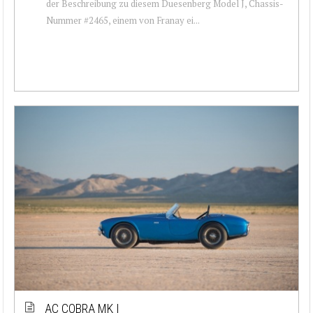
der Beschreibung zu diesem Duesenberg Model J, Chassis-
Nummer #2465, einem von Franay ei...
AC COBRA MK I