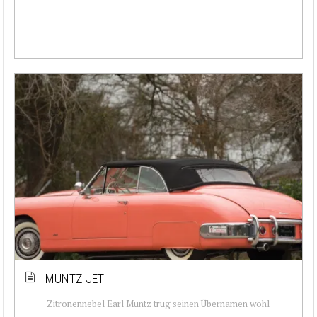
MUNTZ JET
Zitronennebel Earl Muntz trug seinen Übernamen wohl