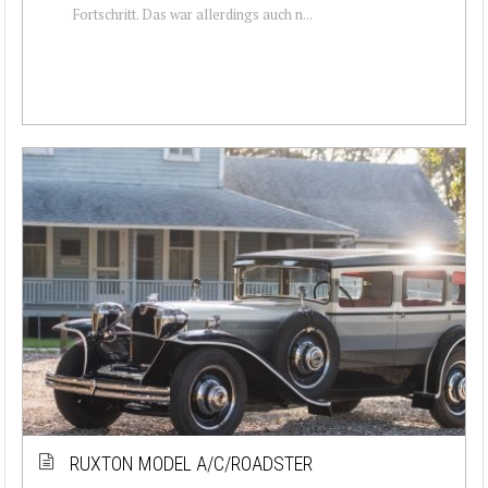
Fortschritt. Das war allerdings auch n...
RUXTON MODEL A/C/ROADSTER