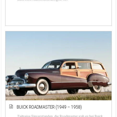
BUICK ROADMASTER (1949 – 1958)
Zeitreise Einverstanden, die Roadmaster gab es bei Buick