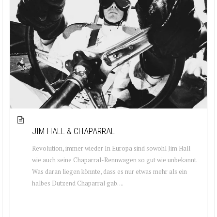
JIM HALL & CHAPARRAL
Revolution, immer wieder In Europa sind sowohl Jim Hall
wie auch seine Chaparral-Rennwagen so gut wie unbekannt.
Was daran liegen könnte, dass es nur etwas mehr als ein
halbes Dutzend Chaparral gab. ...