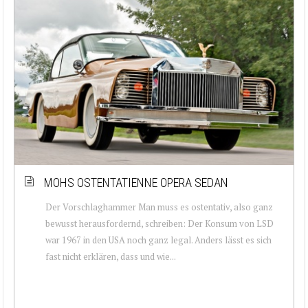
MOHS OSTENTATIENNE OPERA SEDAN
Der Vorschlaghammer Man muss es ostentativ, also ganz
bewusst herausfordernd, schreiben: Der Konsum von LSD
war 1967 in den USA noch ganz legal. Anders lässt es sich
fast nicht erklären, dass und wie...