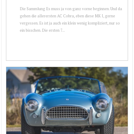
Die Sammlung Es muss ja von ganz vorne beginnen. Und da
gehen die allerersten AC Cobra, eben diese MK I, gerne
vergessen. Es ist ja auch ein klein wenig kompliziert, nur so
ein bisschen. Die ersten 7...