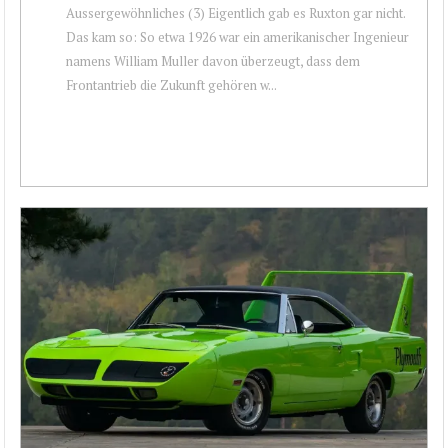
Aussergewöhnliches (3) Eigentlich gab es Ruxton gar nicht.
Das kam so: So etwa 1926 war ein amerikanischer Ingenieur
namens William Muller davon überzeugt, dass dem
Frontantrieb die Zukunft gehören w...