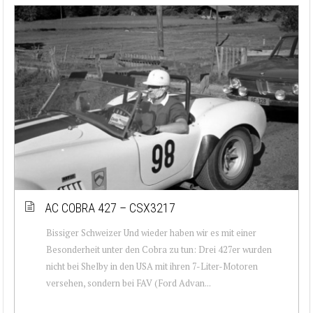
AC COBRA 427 – CSX3217
Bissiger Schweizer Und wieder haben wir es mit einer
Besonderheit unter den Cobra zu tun: Drei 427er wurden
nicht bei Shelby in den USA mit ihren 7-Liter-Motoren
versehen, sondern bei FAV (Ford Advan...