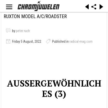
RUXTON MODEL A/C/ROADSTER
by
peter ruch
Friday 5 August, 2022
Published in
radical-mag.com
AUSSERGEWÖHNLICH
ES (3)