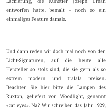
Lackierung, die Künstler Joseph Urban
entworfen hatte, bemalt – noch so ein
einmaliges Feature damals.
Und dann reden wir doch mal noch von den
Licht-Signaturen, auf die heute alle
Hersteller so stolz sind, die sie gern als so
extrem modern und tralala preisen.
Beachten Sie hier bitte die Lampen des
Ruxton, geliefert von Woodlight, genannt
«cat eyes». Na? Wir schreiben das Jahr 1929,