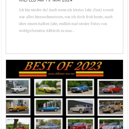
Ich bin wieder da! Auch wenn ich letztes Jahr (fast) soweit
war alles hinzuschmeissen, war ich doch froh heute, nach
über einem halben Jahr, endlich mal wieder Fotos von
wohlgeformten Altblech zu mac...