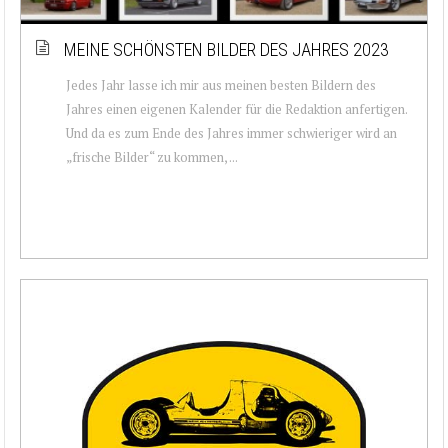
MEINE SCHÖNSTEN BILDER DES JAHRES 2023
Jedes Jahr lasse ich mir aus meinen besten Bildern des
Jahres einen eigenen Kalender für die Redaktion anfertigen.
Und da es zum Ende des Jahres immer schwieriger wird an
„frische Bilder“ zu kommen, ...