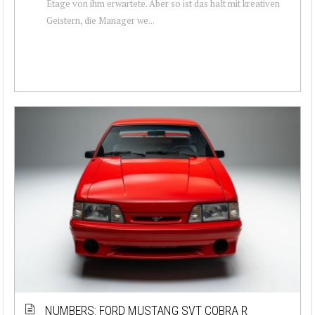
Etage von ihm erwartete. Aber so ist das halt mit kreativen
Geistern, die Manager we...
NUMBERS: FORD MUSTANG SVT COBRA R