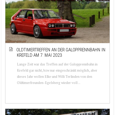
OLDTIMERTREFFEN AN DER GALOPPRENNBAHN IN
KREFELD AM 7. MAI 2023
Lange Zeit war das Treffen auf der Galopprennbahn in
Krefeld gar nicht, bzw nur eingeschränkt möglich, aber
dieses Jahr wollen Elke und Willi Terlinden von den
Oldtimerfreunden-Egelsberg wieder voll ...