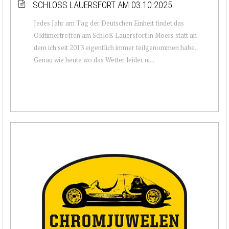
SCHLOSS LAUERSFORT AM 03.10.2025
Jedes Jahr am Tag der Deutschen Einheit findet das
Oldtimertreffen am Schloß Lauersfort in Moers statt an
dem ich seit 2013 eigentlich immer teilgenommen habe.
Genau wie heute wo das Wetter leider ni...