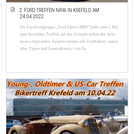
2. FORD TREFFEN NRW IN KREFELD AM
24.04.2022
Die Facebookgruppe „Ford Fahrer NRW“ hatte zum 2. Mal
zum Krefelder Treffen auf das Gelände neben der Ayla-
Arena eingeladen. Ewartet wurden alle Fordfahrer/-innen
aller Typen und Generationen, vom Fu...