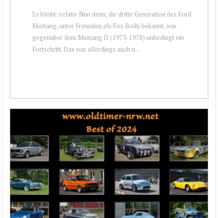
Es bleibt: relativ Nun denn, die dritte Generation des Ford
Mustang, unter Freunden als Fox Body bekannt, war
gegenüber dem Mustang II (1973-1978) unbedingt ein
Fortschritt. Das war allerdings auch n...