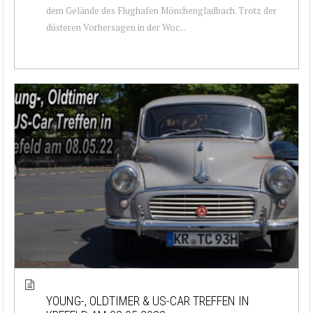
dem Gelände des Flughafen Mönchengladbach. Trotz der
düsteren Vorhersagen in der Woc...
YOUNG-, OLDTIMER & US-CAR TREFFEN IN