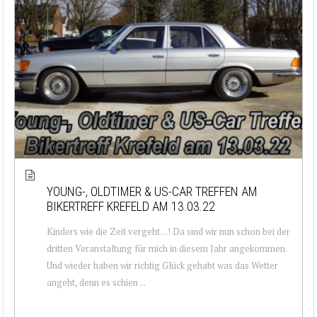
YOUNG-, OLDTIMER & US-CAR TREFFEN AM
BIKERTREFF KREFELD AM 13.03.22
Kinders wie die Zeit vergeht…! Da sind wir nun schon bei der
dritten Veranstaltung für mich in diesem Jahr angekommen.
Und wieder haben wir richtig Glück gehabt was das Wetter
angeht, denn es schien ...