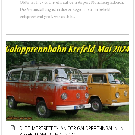
Oldtimer Fly- & DriveIn auf dem Airport Mönchengladbach.
Die Veranstaltung ist in dieser Region extrem beliebt
entsprechend groß war auch h...
OLDTIMERTREFFEN AN DER GALOPPRENNBAHN IN
KREFELD AM 19. MAI 2024