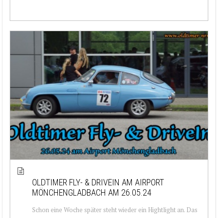
OLDTIMER FLY- & DRIVEIN AM AIRPORT
MÖNCHENGLADBACH AM 26.05.24
Schon eine Woche später steht wieder ein Hightlight an. Das