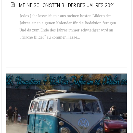
MEINE SCHÖNSTEN BILDER DES JAHRES 2021
Jedes Jahr lasse ich mir aus meinen besten Bildern des
Jahres einen eigenen Kalender für die Redaktion fertigen.
Und da zum Ende des Jahres immer schwieriger wird an
„frische Bilder“ zu kommen, lasse...