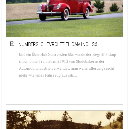
NUMBERS: CHEVROLET EL CAMINO LS6
Und ein Überblick Zum ersten Mal wurde der Begriff Pickup
(noch ohne Trennstrich) 1913 von Studebaker in der
Automobilindustrie verwendet; man weiss allerdings nicht
mehr, wie jenes Fahrzeug aussah. ...