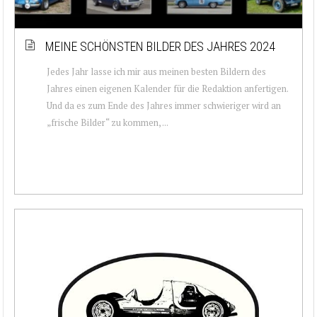
MEINE SCHÖNSTEN BILDER DES JAHRES 2024
Jedes Jahr lasse ich mir aus meinen besten Bildern des
Jahres einen eigenen Kalender für die Redaktion anfertigen.
Und da es zum Ende des Jahres immer schwieriger wird an
„frische Bilder“ zu kommen, ...