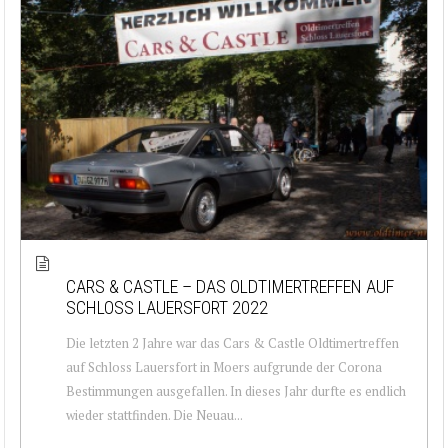
CARS & CASTLE – DAS OLDTIMERTREFFEN AUF
SCHLOSS LAUERSFORT 2022
Die letzten 2 Jahre war das Cars & Castle Oldtimertreffen
auf Schloss Lauersfort in Moers aufgrunde der Corona
Bestimmungen ausgefallen. In dieses Jahr durfte es endlich
wieder stattfinden. Die Neuau...