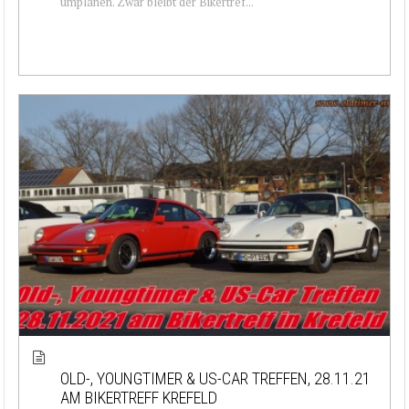
umplanen. Zwar bleibt der Bikertref...
OLD-, YOUNGTIMER & US-CAR TREFFEN, 28.11.21
AM BIKERTREFF KREFELD