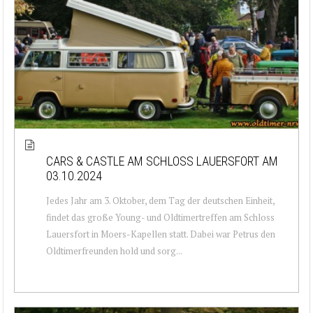
CARS & CASTLE AM SCHLOSS LAUERSFORT AM
03.10.2024
Jedes Jahr am 3. Oktober, dem Tag der deutschen Einheit,
findet das große Young- und Oldtimertreffen am Schloss
Lauersfort in Moers-Kapellen statt. Dabei war Petrus den
Oldtimerfreunden hold und sorg...