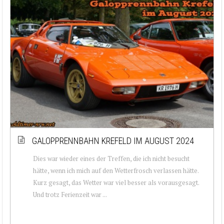
GALOPPRENNBAHN KREFELD IM AUGUST 2024
Dies war wieder eines der Treffen, die ich nicht besucht
hätte, wenn ich mich auf den Wetterfrosch verlassen hätte.
Kurz gesagt, das Wetter war viel besser als vorausgesagt.
Und trotz Ferienzeit war ...