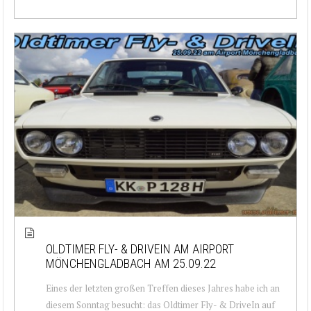
OLDTIMER FLY- & DRIVEIN AM AIRPORT
MÖNCHENGLADBACH AM 25.09.22
Eines der letzten großen Treffen dieses Jahres habe ich an
diesem Sonntag besucht: das Oldtimer Fly- & DriveIn auf