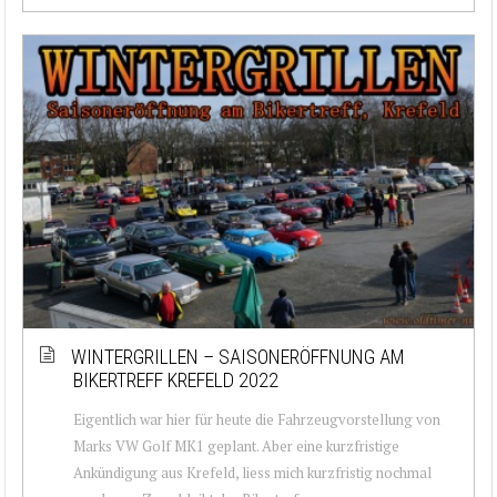
WINTERGRILLEN – SAISONERÖFFNUNG AM
BIKERTREFF KREFELD 2022
Eigentlich war hier für heute die Fahrzeugvorstellung von
Marks VW Golf MK1 geplant. Aber eine kurzfristige
Ankündigung aus Krefeld, liess mich kurzfristig nochmal