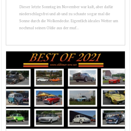
Dieser letzte Sonntag im November war kalt, aber dafür
niederschlagsfrei und ab und zu schaute sogar mal die
Sonne durch die Wolkendecke. Eigentlich ideales Wetter um
nochmal seinen Oldie aus der muf...