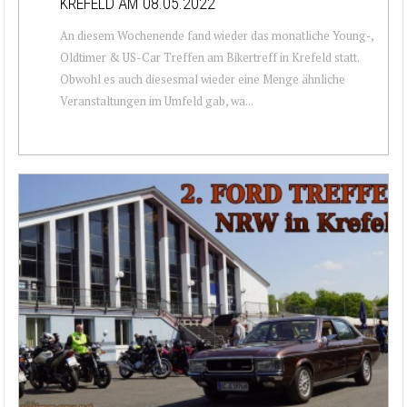
KREFELD AM 08.05.2022
An diesem Wochenende fand wieder das monatliche Young-,
Oldtimer & US-Car Treffen am Bikertreff in Krefeld statt.
Obwohl es auch diesesmal wieder eine Menge ähnliche
Veranstaltungen im Umfeld gab, wa...