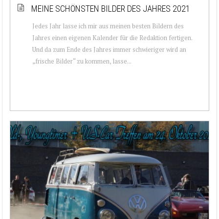
MEINE SCHÖNSTEN BILDER DES JAHRES 2021
Jedes Jahr lasse ich mir aus meinen besten Bildern des
Jahres einen eigenen Kalender für die Redaktion fertigen.
Und da zum Ende des Jahres immer schwieriger wird an
„frische Bilder“ zu kommen, lasse...