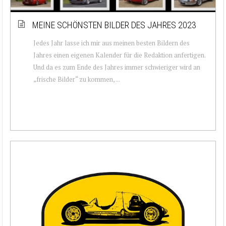
MEINE SCHÖNSTEN BILDER DES JAHRES 2023
Jedes Jahr lasse ich mir aus meinen besten Bildern des
Jahres einen eigenen Kalender für die Redaktion anfertigen.
Und da es zum Ende des Jahres immer schwieriger wird an
„frische Bilder“ zu kommen, ...