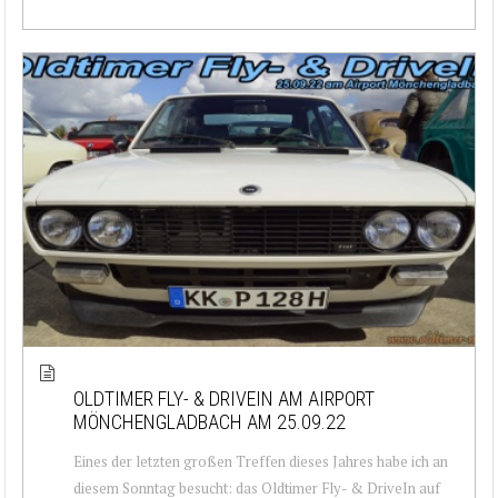
OLDTIMER FLY- & DRIVEIN AM AIRPORT
MÖNCHENGLADBACH AM 25.09.22
Eines der letzten großen Treffen dieses Jahres habe ich an
diesem Sonntag besucht: das Oldtimer Fly- & DriveIn auf