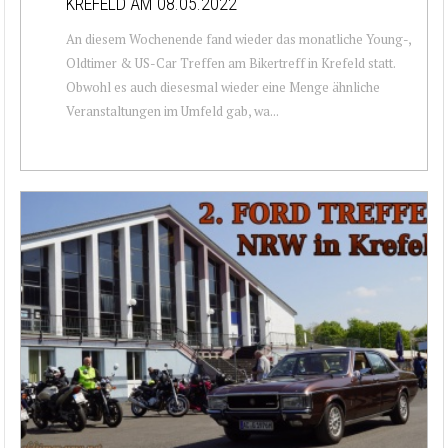
KREFELD AM 08.05.2022
An diesem Wochenende fand wieder das monatliche Young-,
Oldtimer & US-Car Treffen am Bikertreff in Krefeld statt.
Obwohl es auch diesesmal wieder eine Menge ähnliche
Veranstaltungen im Umfeld gab, wa...