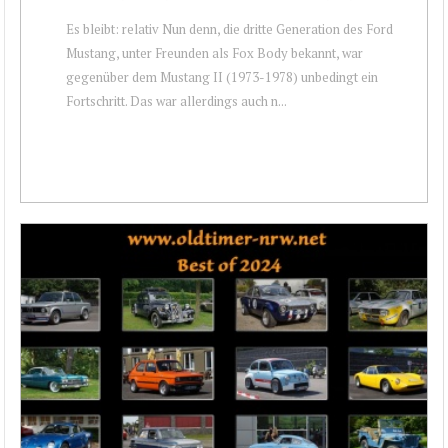
Es bleibt: relativ Nun denn, die dritte Generation des Ford
Mustang, unter Freunden als Fox Body bekannt, war
gegenüber dem Mustang II (1973-1978) unbedingt ein
Fortschritt. Das war allerdings auch n...