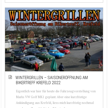
WINTERGRILLEN – SAISONERÖFFNUNG AM
BIKERTREFF KREFELD 2022
Eigentlich war hier für heute die Fahrzeugvorstellung von
Marks VW Golf MK1 geplant. Aber eine kurzfristige
Ankündigung aus Krefeld, liess mich kurzfristig nochmal