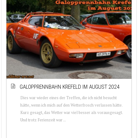
GALOPPRENNBAHN KREFELD IM AUGUST 2024
Dies war wieder eines der Treffen, die ich nicht besucht
hätte, wenn ich mich auf den Wetterfrosch verlassen hätte.
Kurz gesagt, das Wetter war viel besser als vorausgesagt.
Und trotz Ferienzeit war ...