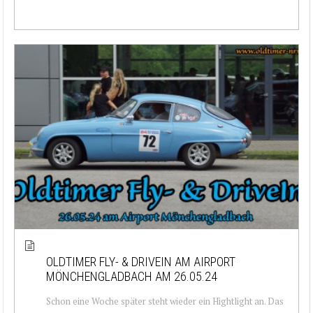
OLDTIMER FLY- & DRIVEIN AM AIRPORT
MÖNCHENGLADBACH AM 26.05.24
Schon eine Woche später steht wieder ein Hightlight an. Das