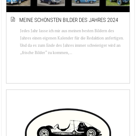
MEINE SCHÖNSTEN BILDER DES JAHRES 2024
Jedes Jahr lasse ich mir aus meinen besten Bildern des
Jahres einen eigenen Kalender für die Redaktion anfertigen.
Und da es zum Ende des Jahres immer schwieriger wird an
„frische Bilder“ zu kommen, ...