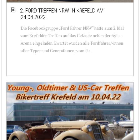
2. FORD TREFFEN NRW IN KREFELD AM
24.04.2022
Die Facebookgruppe „Ford Fahrer NRW“ hatte zum 2. Mal
zum Krefelder Treffen auf das Gelände neben der Ayla-
Arena eingeladen. Ewartet wurden alle Fordfahrer/-innen
aller Typen und Generationen, vom Fu...