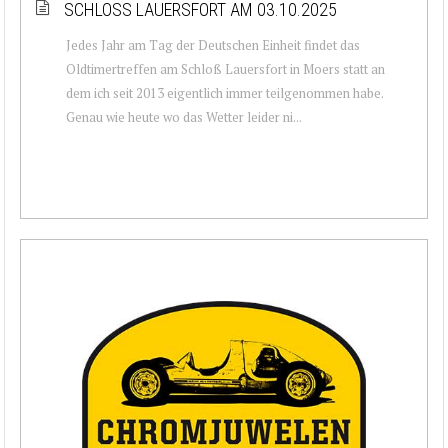
SCHLOSS LAUERSFORT AM 03.10.2025
Jedes Jahr am Tag der Deutschen Einheit findet das
Oldtimertreffen am Schloß Lauersfort in Moers statt an
dem ich seit 2013 eigentlich immer teilgenommen habe.
Genau wie heute wo das Wetter leider ni...