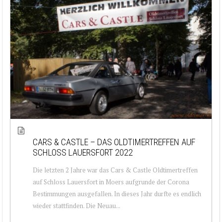
CARS & CASTLE – DAS OLDTIMERTREFFEN AUF
SCHLOSS LAUERSFORT 2022
Die letzten 2 Jahre war das Cars & Castle Oldtimertreffen
auf Schloss Lauersfort in Moers aufgrunde der Corona
Bestimmungen ausgefallen. In dieses Jahr durfte es endlich
wieder stattfinden. Die Neuau...