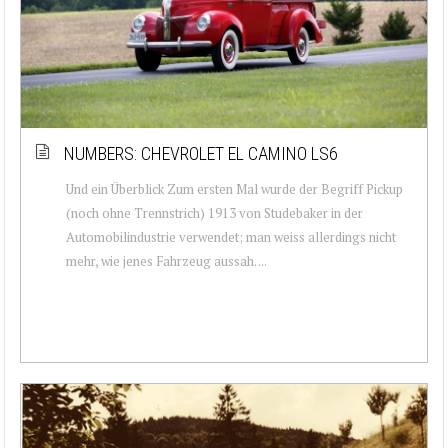
NUMBERS: CHEVROLET EL CAMINO LS6
Und ein Überblick Zum ersten Mal wurde der Begriff Pickup
(noch ohne Trennstrich) 1913 von Studebaker in der
Automobilindustrie verwendet; man weiss allerdings nicht
mehr, wie jenes Fahrzeug aussah. ...