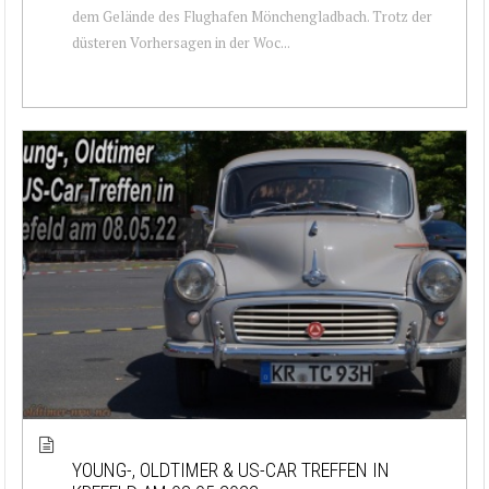
dem Gelände des Flughafen Mönchengladbach. Trotz der
düsteren Vorhersagen in der Woc...
YOUNG-, OLDTIMER & US-CAR TREFFEN IN