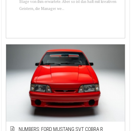
Etage von ihm erwartete. Aber so ist das halt mit kreativen
Geistern, die Manager we...
NUMBERS: FORD MUSTANG SVT COBRA R