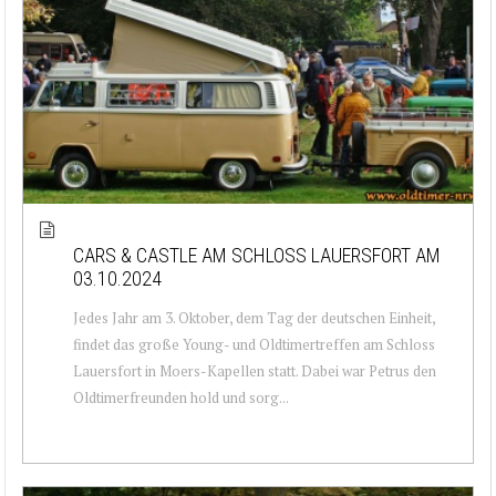
CARS & CASTLE AM SCHLOSS LAUERSFORT AM
03.10.2024
Jedes Jahr am 3. Oktober, dem Tag der deutschen Einheit,
findet das große Young- und Oldtimertreffen am Schloss
Lauersfort in Moers-Kapellen statt. Dabei war Petrus den
Oldtimerfreunden hold und sorg...