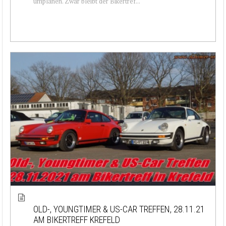
umplanen. Zwar bleibt der Bikertref...
OLD-, YOUNGTIMER & US-CAR TREFFEN, 28.11.21
AM BIKERTREFF KREFELD