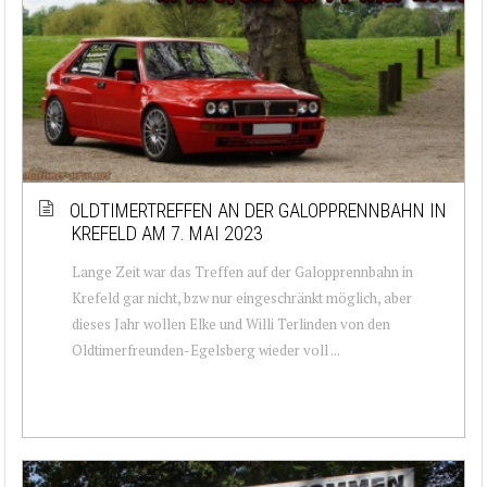
OLDTIMERTREFFEN AN DER GALOPPRENNBAHN IN
KREFELD AM 7. MAI 2023
Lange Zeit war das Treffen auf der Galopprennbahn in
Krefeld gar nicht, bzw nur eingeschränkt möglich, aber
dieses Jahr wollen Elke und Willi Terlinden von den
Oldtimerfreunden-Egelsberg wieder voll ...