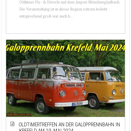
Oldtimer Fly- & DriveIn auf dem Airport Mönchengladbach.
Die Veranstaltung ist in dieser Region extrem beliebt
entsprechend groß war auch h...
OLDTIMERTREFFEN AN DER GALOPPRENNBAHN IN
KREFELD AM 19. MAI 2024