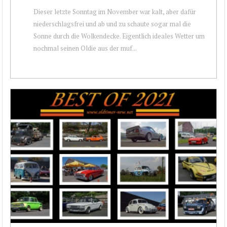
Dieser letzte Sonntag im November war kalt, aber dafür
niederschlagsfrei und ab und zu schaute sogar mal die
Sonne durch die Wolkendecke. Eigentlich ideales Wetter um
nochmal seinen Oldie aus der muf...