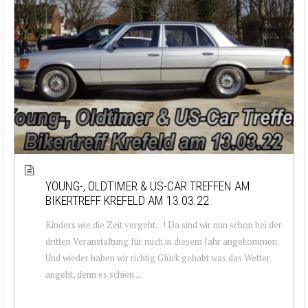
YOUNG-, OLDTIMER & US-CAR TREFFEN AM
BIKERTREFF KREFELD AM 13.03.22
Kinders wie die Zeit vergeht…! Da sind wir nun schon bei der
dritten Veranstaltung für mich in diesem Jahr angekommen.
Und wieder haben wir richtig Glück gehabt was das Wetter
angeht, denn es schien ...