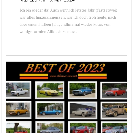
Ich bin wieder da! Auch wenn ich letztes Jahr (fast) soweit
war alles hinzuschmeissen, war ich doch froh heute, nach
über einem halben Jahr, endlich mal wieder Fotos von
wohlgeformten Altblech zu mac...