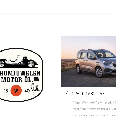
OPEL COMBO LIVE
Reine Vernunft Es muss eine
gebrochen werden für die Ver
das gehört ja sonst nicht so 