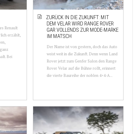
ZURÜCK IN DIE ZUKUNFT: MIT
DEM VELAR WIRD RANGE ROVER
es Renault
GAR VOLLENDS ZUR MODE-MARKE
lich erzählt,
IM MATSCH
gen,
Der Name ist von gestern, doch das Auto
 ganz
weist weit in die Zukunft. Denn wenn Land
alt. Bei
Rover jetzt zum Genfer Salon den Range
Rover Velar auf die Bühne rollt, erinnert
die vierte Baureihe der noblen 4×4-A...