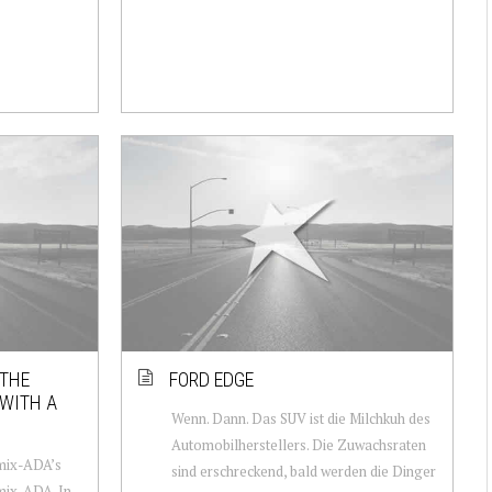
 THE
FORD EDGE
 WITH A
Wenn. Dann. Das SUV ist die Milchkuh des
Automobilherstellers. Die Zuwachsraten
Omix-ADA’s
sind erschreckend, bald werden die Dinger
mix-ADA. In