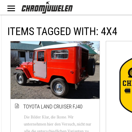
ITEMS TAGGED WITH: 4X4
TOYOTA LAND CRUISER FJ40
Die Bilder Klar, die Ikone. Wir
unternehmen hier den Versuch, nicht nur
alle die unterschiedlichen Varianten zu