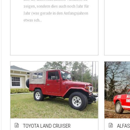
zeigen, sondern dies auch noch Jahr für
Jahr (was gerade in den Anfangsjahren
etwas sch...
TOYOTA LAND CRUISER
ALFAS