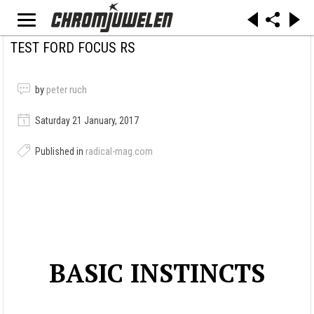
TEST FORD FOCUS RS
by
peter ruch
Saturday 21 January, 2017
Published in
radical-mag.com
BASIC INSTINCTS