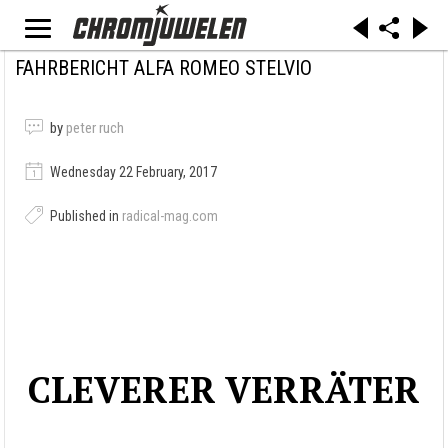
FAHRBERICHT ALFA ROMEO STELVIO
by
peter ruch
Wednesday 22 February, 2017
Published in
radical-mag.com
CLEVERER VERRÄTER