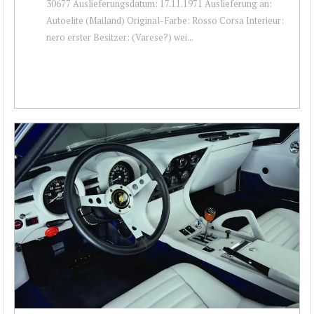
30677 Auslieferungsdatum: 17.11.1971 Auslieferung an:
Autoelite (Mailand) Original-Farbe: Rosso Corsa Interieur:
nero erster Besitzer: (Varese?) wei...