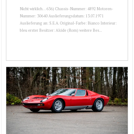
Nicht wirklich… 636) Chassis-Nummer: 4892 Motoren-
Nummer: 30640 Auslieferungsdatum: 13.07.1971
Auslieferung an: S.E.A. Original-Farbe: Bianco Interieur:
bleu erster Besitzer: Alcide (Rom) weitere Bes...