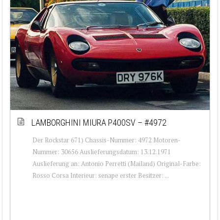
LAMBORGHINI MIURA P400SV – #4972
Der Rockstar 671) Chassis-Nummer: 4972 Motoren-
Nummer: 30656 Auslieferungsdatum: 13.12.1971
Auslieferung an: Antonio Perretti (Mailand) Original-Farbe:
Rosso Corsa Interieur: senape erster Besitzer: ...