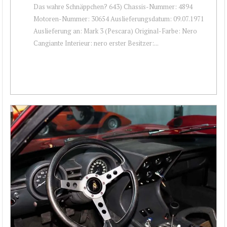
Das wahre Schnäppchen? 643) Chassis-Nummer: 4894
Motoren-Nummer: 30654 Auslieferungsdatum: 09.07.1971
Auslieferung an: Mark 3 (Pescara) Original-Farbe: Nero
Cangiante Interieur: nero erster Besitzer:...