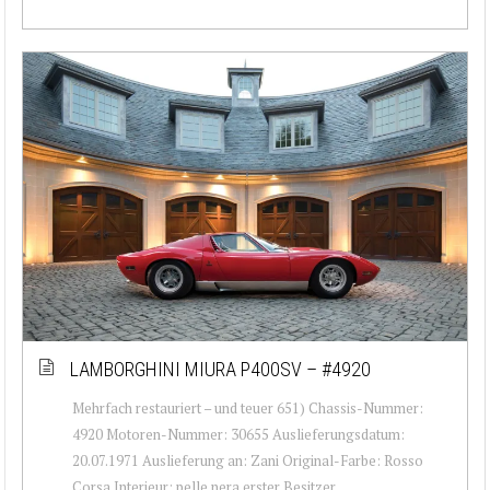
LAMBORGHINI MIURA P400SV – #4920
Mehrfach restauriert – und teuer 651) Chassis-Nummer:
4920 Motoren-Nummer: 30655 Auslieferungsdatum:
20.07.1971 Auslieferung an: Zani Original-Farbe: Rosso
Corsa Interieur: pelle nera erster Besitzer...