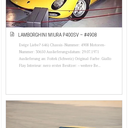
LAMBORGHINI MIURA P400SV – #4908
Ewige Liebe? 646) Chassis-Nummer: 4908 Motoren-
Nummer: 30650 Auslieferungsdatum: 29.07.1971
Auslieferung an: Foitek (Schweiz) Original-Farbe: Giallo
Flay Interieur: nero erster Besitzer: – weitere Be...