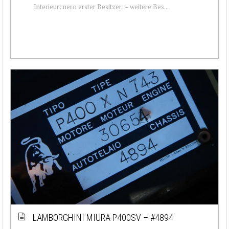
Interieur: nero erster Besitzer: – weitere Bes...
LAMBORGHINI MIURA P400SV – #4894