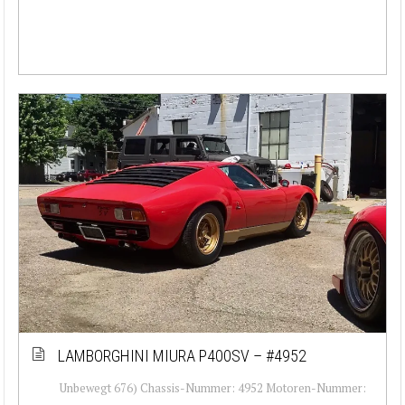
LAMBORGHINI MIURA P400SV – #4952
Unbewegt 676) Chassis-Nummer: 4952 Motoren-Nummer: