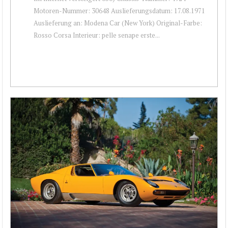
Motoren-Nummer: 30648 Auslieferungsdatum: 17.08.1971
Auslieferung an: Modena Car (New York) Original-Farbe:
Rosso Corsa Interieur: pelle senape erste...