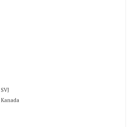
 SVJ
; Kanada