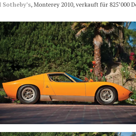
 Sotheby’s
, Monterey 2010, verkauft für 825’000 D