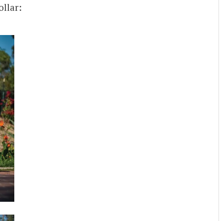
ollar: