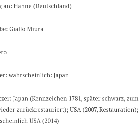
g an: Hahne (Deutschland)
be: Giallo Miura
ero
zer: wahrscheinlich: Japan
tzer: Japan (Kennzeichen 1781, später schwarz, zum
eder zurückrestauriert); USA (2007, Restauration)
scheinlich USA (2014)