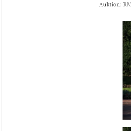
Auktion:
RM