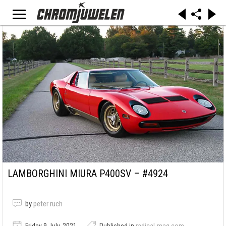
LAMBORGHINI MIURA P400SV – #4924
by
peter ruch