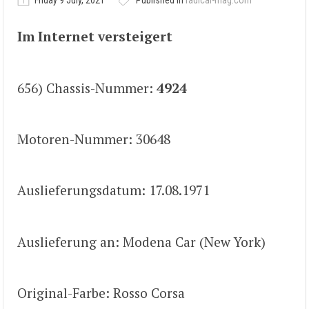
Friday 9 July, 2021
Published in
radical-mag.com
Im Internet versteigert
656) Chassis-Nummer:
4924
Motoren-Nummer: 30648
Auslieferungsdatum: 17.08.1971
Auslieferung an: Modena Car (New York)
Original-Farbe: Rosso Corsa