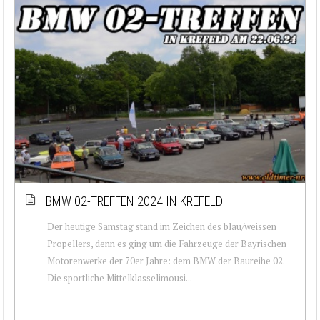
BMW 02-TREFFEN 2024 IN KREFELD
Der heutige Samstag stand im Zeichen des blau/weissen
Propellers, denn es ging um die Fahrzeuge der Bayrischen
Motorenwerke der 70er Jahre: dem BMW der Baureihe 02.
Die sportliche Mittelklasselimousi...