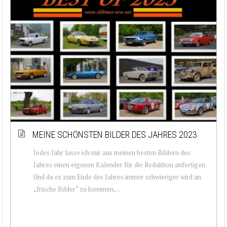
MEINE SCHÖNSTEN BILDER DES JAHRES 2023
Jedes Jahr lasse ich mir aus meinen besten Bildern des
Jahres einen eigenen Kalender für die Redaktion anfertigen.
Und da es zum Ende des Jahres immer schwieriger wird an
„frische Bilder“ zu kommen, ...