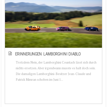
ERINNERUNGEN: LAMBORGHINI DIABLO
Trotzdem Nein, der Lamborghini Countach lässt sich durch
nichts ersetzen. Aber irgendwann musste es halt doch sein.
Die damaligen Lamborghini-Besitzer Jean-Claude und
Patrick Mimran schoben im Juni 1...