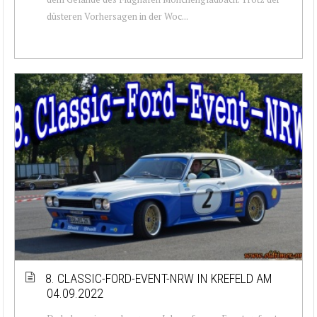
düsteren Vorhersagen in der Woc...
8. CLASSIC-FORD-EVENT-NRW IN KREFELD AM
04.09.2022