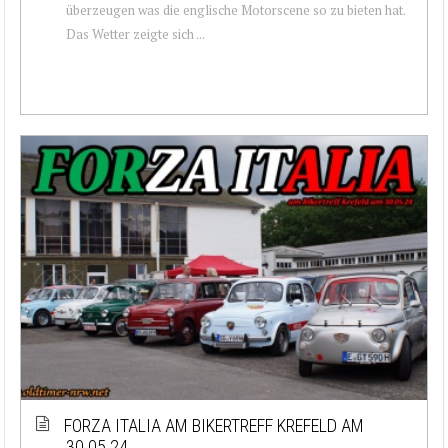
überzeugen was die englische Motorscene so zu bieten hat.
Das Wetter zeigte sich ...
FORZA ITALIA AM BIKERTREFF KREFELD AM
30.05.24