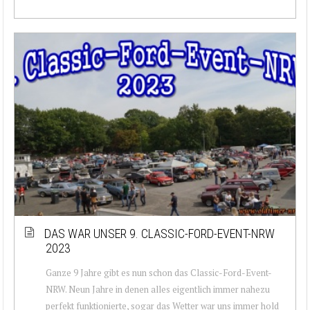
DAS WAR UNSER 9. CLASSIC-FORD-EVENT-NRW
2023
Ganze 9 Jahre gibt es nun schon das Classic-Ford-Event-
NRW. Neun Jahre in denen alles eigentlich immer nahezu
perfekt funktionierte, sogar das Wetter war uns immer hold