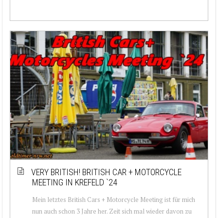
VERY BRITISH! BRITISH CAR + MOTORCYCLE
MEETING IN KREFELD `24
Mein letztes British Cars + Motorcycle Meeting ist für mich
nun auch schon 3 Jahre her. Zeit sich mal wieder davon zu