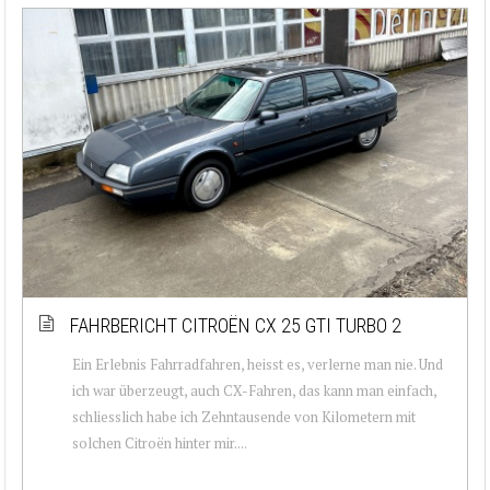
FAHRBERICHT CITROËN CX 25 GTI TURBO 2
Ein Erlebnis Fahrradfahren, heisst es, verlerne man nie. Und
ich war überzeugt, auch CX-Fahren, das kann man einfach,
schliesslich habe ich Zehntausende von Kilometern mit
solchen Citroën hinter mir....