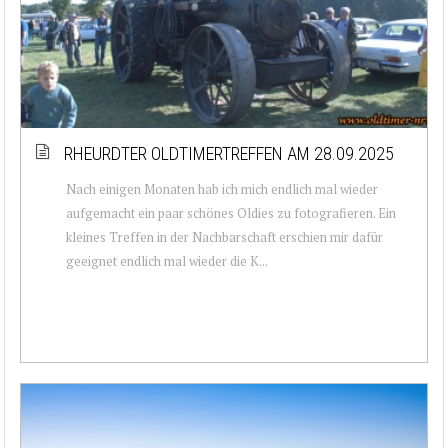
RHEURDTER OLDTIMERTREFFEN AM 28.09.2025
Nach einigen Monaten hab ich mich endlich mal wieder
aufgemacht ein paar schönes Oldies zu fotografieren. Ein
kleines Treffen in der Nachbarschaft erschien mir dafür
geeignet endlich mal wieder die K...