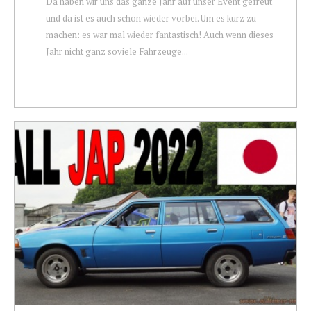
Da haben wir uns das ganze Jahr auf unser Event gefreut
und da ist es auch schon wieder vorbei. Um es kurz zu
machen: es war mal wieder fantastisch! Auch wenn dieses
Jahr nicht ganz soviele Fahrzeuge...