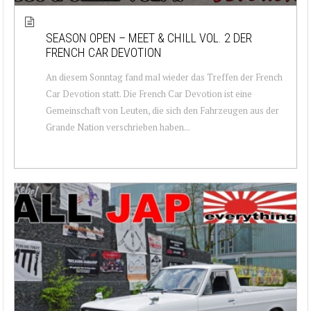
SEASON OPEN – MEET & CHILL VOL. 2 DER
FRENCH CAR DEVOTION
An diesem Sonntag fand mal wieder das Treffen der French
Car Devotion statt. Die French Car Devotion ist eine
Gemeinschaft von Leuten, die sich den Fahrzeugen aus der
Grande Nation verschrieben haben...