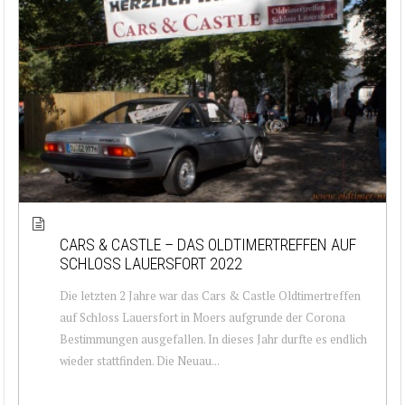
CARS & CASTLE – DAS OLDTIMERTREFFEN AUF
SCHLOSS LAUERSFORT 2022
Die letzten 2 Jahre war das Cars & Castle Oldtimertreffen
auf Schloss Lauersfort in Moers aufgrunde der Corona
Bestimmungen ausgefallen. In dieses Jahr durfte es endlich
wieder stattfinden. Die Neuau...