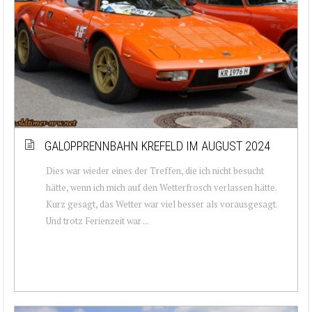
GALOPPRENNBAHN KREFELD IM AUGUST 2024
Dies war wieder eines der Treffen, die ich nicht besucht
hätte, wenn ich mich auf den Wetterfrosch verlassen hätte.
Kurz gesagt, das Wetter war viel besser als vorausgesagt.
Und trotz Ferienzeit war ...