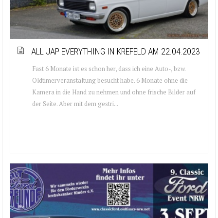
ALL JAP EVERYTHING IN KREFELD AM 22.04.2023
Fast 6 Monate ist es schon her, dass ich eine Auto-, bzw.
Oldtimerveranstaltung besucht habe. 6 Monate ohne die
Kamera in die Hand zu nehmen und ohne frische Bilder auf
der Seite. Aber mit dem gestri...