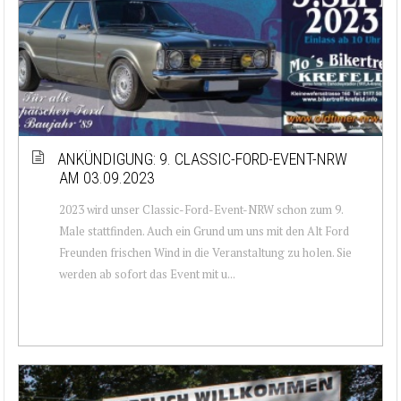
ANKÜNDIGUNG: 9. CLASSIC-FORD-EVENT-NRW
AM 03.09.2023
2023 wird unser Classic-Ford-Event-NRW schon zum 9.
Male stattfinden. Auch ein Grund um uns mit den Alt Ford
Freunden frischen Wind in die Veranstaltung zu holen. Sie
werden ab sofort das Event mit u...