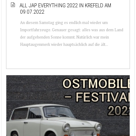
ALL JAP EVERYTHING 2022 IN KREFELD AM
09.07.2022
An diesem Samstag ging es endlich mal wieder um
Importfahrzeuge. Genauer gesagt: alles was aus dem Land
der aufgehenden Sonne kommt. Natürlich war mein
Hauptaugenmerk wieder hauptsächlich auf die ält...