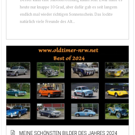
heute nur knappe 10 Grad, aber dafür gab es seit langem
endlich mal wieder richtigen Sonnenschein. Das lockte
natürlich viele Freunde des Alt...
MEINE SCHÖNSTEN BILDER DES JAHRES 2024