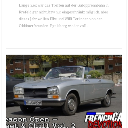
Lange Zeit war das Treffen auf der Galopprennbahn in
Krefeld gar nicht, bzw nur eingeschränkt möglich, aber
dieses Jahr wollen Elke und Willi Terlinden von den
Oldtimerfreunden-Egelsberg wieder voll ...