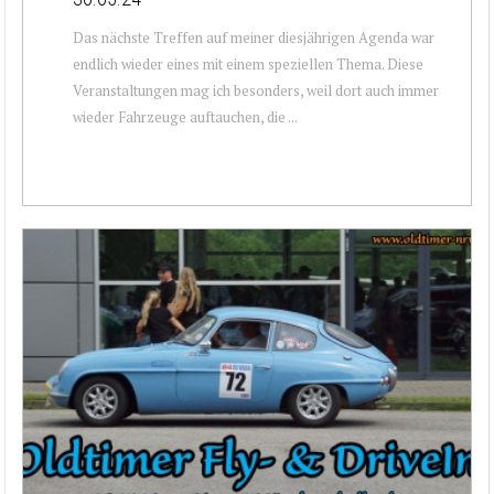
Das nächste Treffen auf meiner diesjährigen Agenda war
endlich wieder eines mit einem speziellen Thema. Diese
Veranstaltungen mag ich besonders, weil dort auch immer
wieder Fahrzeuge auftauchen, die ...