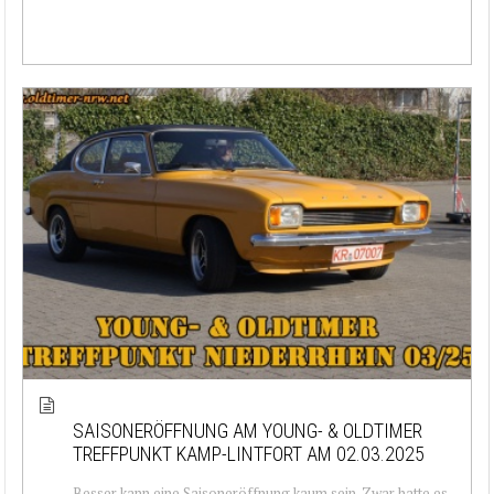
SAISONERÖFFNUNG AM YOUNG- & OLDTIMER
TREFFPUNKT KAMP-LINTFORT AM 02.03.2025
Besser kann eine Saisoneröffnung kaum sein. Zwar hatte es