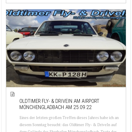
OLDTIMER FLY- & DRIVEIN AM AIRPORT
MÖNCHENGLADBACH AM 25.09.22
Eines der letzten großen Treffen dieses Jahres habe ich an
diesem Sonntag besucht: das Oldtimer Fly- & DriveIn auf
dem Gelände des Flughafen Mönchengladbach. Trotz der