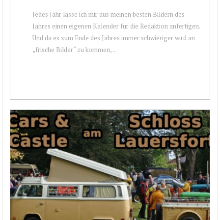
Jedes Jahr lasse ich mir aus meinen besten Bildern des
Jahres einen eigenen Kalender für die Redaktion anfertigen.
Und da es zum Ende des Jahres immer schwieriger wird an
„frische Bilder“ zu kommen, ...