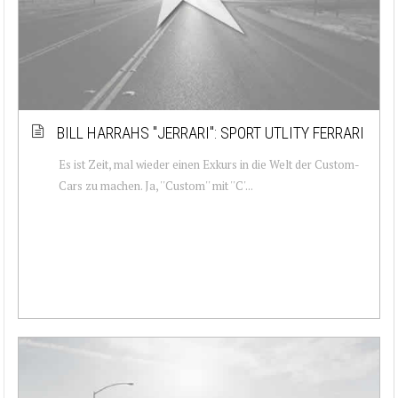
BILL HARRAHS ''JERRARI'': SPORT UTLITY FERRARI
Es ist Zeit, mal wieder einen Exkurs in die Welt der Custom-
Cars zu machen. Ja, ''Custom'' mit ''C'...