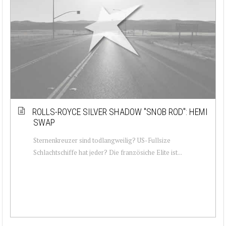
ROLLS-ROYCE SILVER SHADOW ''SNOB ROD'': HEMI
SWAP
Sternenkreuzer sind todlangweilig? US-Fullsize
Schlachtschiffe hat jeder? Die französiche Elite ist...