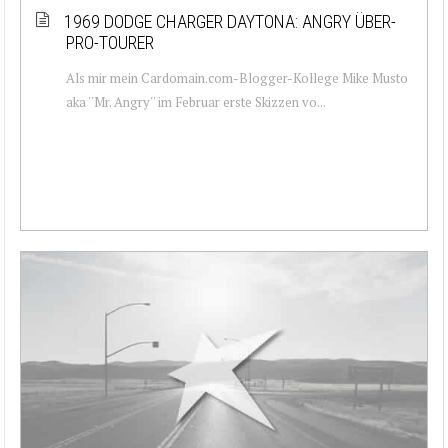
1969 DODGE CHARGER DAYTONA: ANGRY ÜBER-
PRO-TOURER
Als mir mein Cardomain.com-Blogger-Kollege Mike Musto
aka ''Mr. Angry'' im Februar erste Skizzen vo...