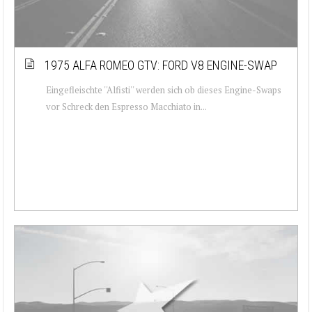
1975 ALFA ROMEO GTV: FORD V8 ENGINE-SWAP
Eingefleischte ''Alfisti'' werden sich ob dieses Engine-Swaps
vor Schreck den Espresso Macchiato in...