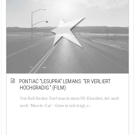
PONTIAC ''LESUPRA'' LEMANS: ''ER VERLIERT.
HOCHGRADIG.'' (FILM)
Von Ralf Becker Darf man in einen US-Klassiker, der auch
noch ''Muscle-Car'' -Gene in sich trägt, e...