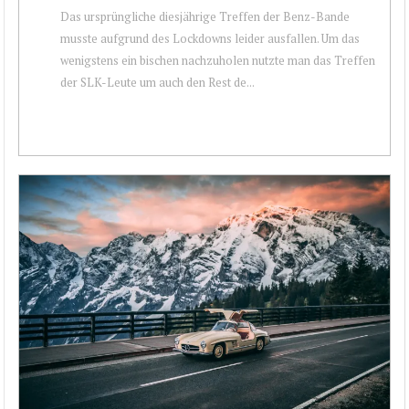
Das ursprüngliche diesjährige Treffen der Benz-Bande
musste aufgrund des Lockdowns leider ausfallen. Um das
wenigstens ein bischen nachzuholen nutzte man das Treffen
der SLK-Leute um auch den Rest de...