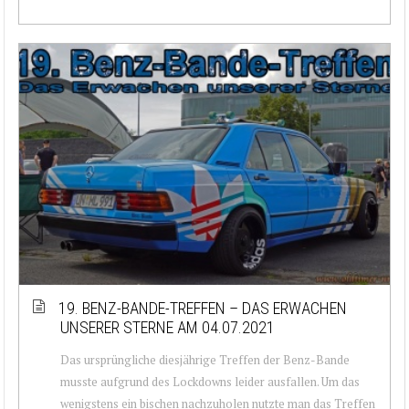
19. BENZ-BANDE-TREFFEN – DAS ERWACHEN
UNSERER STERNE AM 04.07.2021
Das ursprüngliche diesjährige Treffen der Benz-Bande
musste aufgrund des Lockdowns leider ausfallen. Um das
wenigstens ein bischen nachzuholen nutzte man das Treffen