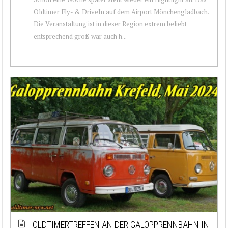
Oldtimer Fly- & DriveIn auf dem Airport Mönchengladbach.
Die Veranstaltung ist in dieser Region extrem beliebt
entsprechend groß war auch h...
OLDTIMERTREFFEN AN DER GALOPPRENNBAHN IN