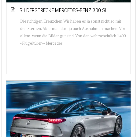
BILDERSTRECKE MERCEDES-BENZ 300 SL
Die richtigen Kreuzchen Wir haben es ja sonst nicht so mit
den Sternen. Aber man darf ja auch Ausnahmen machen. Vor
allem, wenn die Bilder gut sind. Von den wahrscheinlich 1400
«Flügeltürer»-Mercedes...