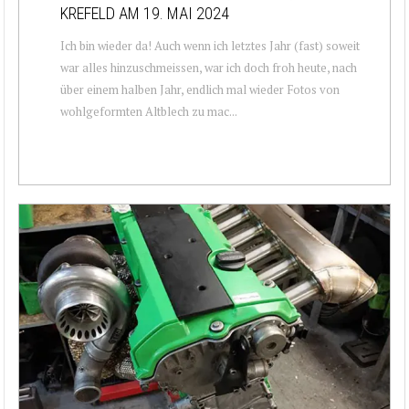
KREFELD AM 19. MAI 2024
Ich bin wieder da! Auch wenn ich letztes Jahr (fast) soweit
war alles hinzuschmeissen, war ich doch froh heute, nach
über einem halben Jahr, endlich mal wieder Fotos von
wohlgeformten Altblech zu mac...