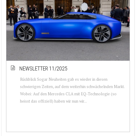
NEWSLETTER 11/2025
Rückblick Sogar Neuheiten gab es wieder in diesen
schwierigen Zeiten, auf dem weiterhin schwächelnden Markt.
Wobei: Auf den Mercedes CLA mit EQ-Technologie (so
heisst das offiziell) haben wir nun wir...