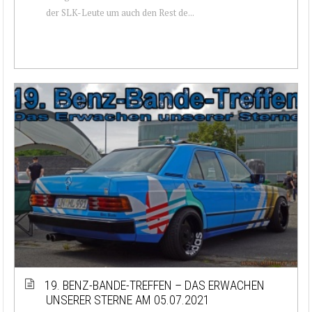
der SLK-Leute um auch den Rest de...
19. BENZ-BANDE-TREFFEN – DAS ERWACHEN
UNSERER STERNE AM 05.07.2021