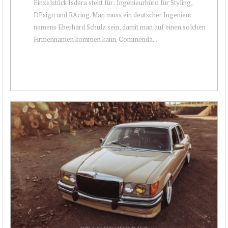
Einzelstück Isdera steht für: Ingenieurbüro für Styling,
DEsign und RAcing. Man muss ein deutscher Ingenieur
namens Eberhard Schulz sein, damit man auf einen solchen
Firmennamen kommen kann. Commenda...