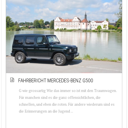
FAHRBERICHT MERCEDES-BENZ G500
G wie grossartig Wie das immer so ist mit den Traumwagen.
Für manchen sind es die ganz offensichtlichen, die
schnellen, und eben die roten. Für andere wiederum sind es
die Erinnerungen an die Jugend ...