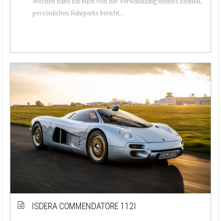
Wochen habe ich euch von der Verwandlung meines kleinen,
persönlichen Fuhrparks bericht...
ISDERA COMMENDATORE 112I