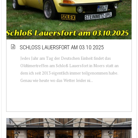
SCHLOSS LAUERSFORT AM 03.10.2025
Jedes Jahr am Tag der Deutschen Einheit findet das
Oldtimertreffen am Schloß Lauersfort in Moers statt an
dem ich seit 2013 eigentlich immer teilgenommen habe.
Genau wie heute wo das Wetter leider ni...