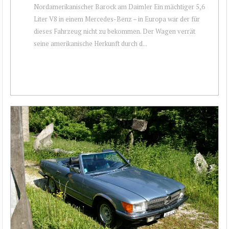
Nordamerikanischer Barock am Daimler Ein mächtiger 5,6
Liter V8 in einem Mercedes-Benz – in Europa war der für
dieses Fahrzeug nicht zu bekommen. Der Wagen verrät
seine amerikanische Herkunft durch d...