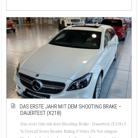
DAS ERSTE JAHR MIT DEM SHOOTING BRAKE –
DAUERTEST (X218)
Das erste Jahr mit dem Shooting Brake - Dauertest (X218) 0
% Overall Score Reader Rating 0 Votes 0% Vor einigen