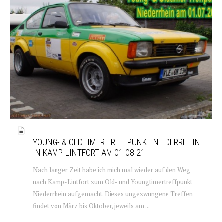
YOUNG- & OLDTIMER TREFFPUNKT NIEDERRHEIN
IN KAMP-LINTFORT AM 01.08.21
Nach langer Zeit habe ich mich mal wieder auf den Weg
nach Kamp-Lintfort zum Old- und Youngtimertreffpunkt
Niederrhein aufgemacht. Dieses ungezwungene Treffen
findet von März bis Oktober, jeweils am ...