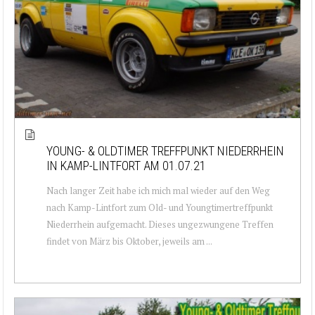
YOUNG- & OLDTIMER TREFFPUNKT NIEDERRHEIN
IN KAMP-LINTFORT AM 01.07.21
Nach langer Zeit habe ich mich mal wieder auf den Weg
nach Kamp-Lintfort zum Old- und Youngtimertreffpunkt
Niederrhein aufgemacht. Dieses ungezwungene Treffen
findet von März bis Oktober, jeweils am ...