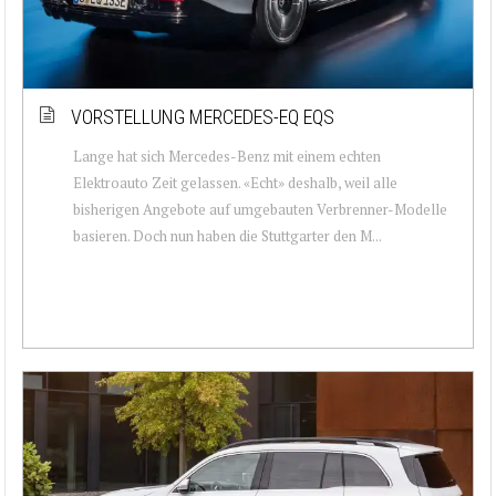
VORSTELLUNG MERCEDES-EQ EQS
Lange hat sich Mercedes-Benz mit einem echten
Elektroauto Zeit gelassen. «Echt» deshalb, weil alle
bisherigen Angebote auf umgebauten Verbrenner-Modelle
basieren. Doch nun haben die Stuttgarter den M...