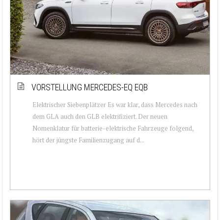
VORSTELLUNG MERCEDES-EQ EQB
Elektrischer Siebenplätzer Es war klar, dass Mercedes nach
dem GLA auch den GLB elektrifiziert. Der neuen
Nomenklatur für batterie-elektrische Fahrzeuge folgend,
hört der jüngste Familienzugang auf d...