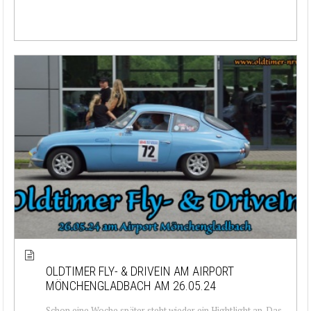
OLDTIMER FLY- & DRIVEIN AM AIRPORT
MÖNCHENGLADBACH AM 26.05.24
Schon eine Woche später steht wieder ein Hightlight an. Das