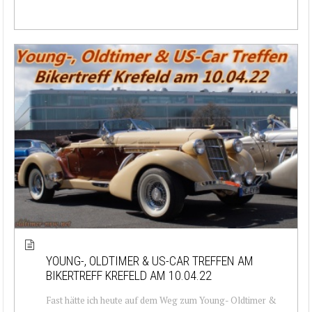
YOUNG-, OLDTIMER & US-CAR TREFFEN AM
BIKERTREFF KREFELD AM 10.04.22
Fast hätte ich heute auf dem Weg zum Young- Oldtimer &