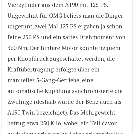
Vierzylinder aus dem A190 mit 125 PS.
Ungewohnt für OMG beliess man die Dinger
ungetunt, zwei Mal 125 PS ergaben ja schon
feine 250 PS und ein sattes Drehmoment von
360 Nm. Der hintere Motor konnte bequem
per Knopfdruck zugeschaltet werden, die
Kraftübertragung erfolgte über ein
manuelles 5-Gang-Getriebe, eine
automatische Kupplung synchronisierte die
Zwillinge (deshalb wurde der Benz auch als
A190 Twin bezeichnet). Das Mehrgewicht
betrug etwa 250 Kilo, wobei ein Teil davon
auch dem verbesserten Fahrwerk geschuldet