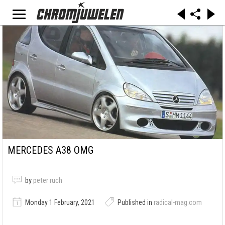
MERCEDES A38 OMG
by
peter ruch
Monday 1 February, 2021
Published in
radical-mag.com