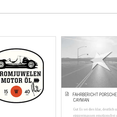
FAHRBERICHT PORSCHE
CAYMAN
Gut Es sei dies klar, deutlich 
einigermassen emotionsfrei 