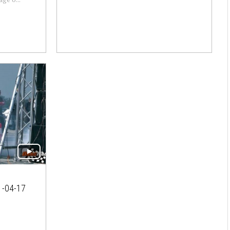
-04-17