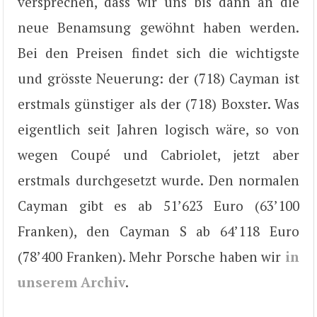
versprechen, dass wir uns bis dann an die
neue Benamsung gewöhnt haben werden.
Bei den Preisen findet sich die wichtigste
und grösste Neuerung: der (718) Cayman ist
erstmals günstiger als der (718) Boxster. Was
eigentlich seit Jahren logisch wäre, so von
wegen Coupé und Cabriolet, jetzt aber
erstmals durchgesetzt wurde. Den normalen
Cayman gibt es ab 51’623 Euro (63’100
Franken), den Cayman S ab 64’118 Euro
(78’400 Franken). Mehr Porsche haben wir
in
unserem Archiv
.