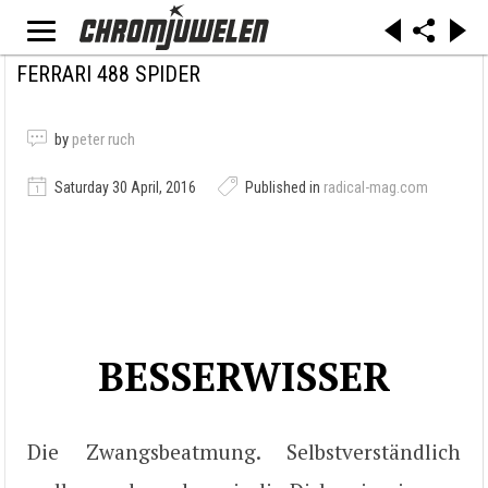
FERRARI 488 SPIDER
by
peter ruch
Saturday 30 April, 2016
Published in
radical-mag.com
BESSERWISSER
Die Zwangsbeatmung. Selbstverständlich