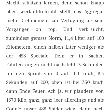
Macht schätzen lernen, denn schon knapp
über Leerlaufdrehzahl stellt das Aggregat
mehr Drehmoment zur Verfügung als sein
Vorgänger on top. Und verbraucht,
zumindest gemäss Norm, 11,4 Liter auf 100
Kilometern, einen halben Liter weniger als
der 458 Speciale. Dem er in Sachen
Fahrleistungen nicht nachsteht, 3 Sekunden
für den Sprint von 0 auf 100 km/h, 8,3
Sekunden auf 200, oben ist bei 330 km/h
dann Ende Feuer. Ach ja, wir plaudern von
1370 Kilo, ganz, ganz leer allerdings und als
Coupé; unser 488 Spider wiegt dann nach