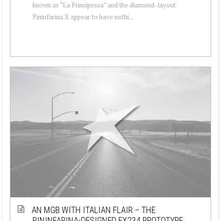
known as “La Principessa” and the diamond-layout
Pininfarina X appear to have nothi...
AN MGB WITH ITALIAN FLAIR – THE
PININFARINA-DESIGNED EX234 PROTOTYPE