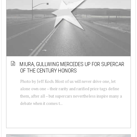
MIURA, GULLWING MERCEDES UP FOR SUPERCAR
OF THE CENTURY HONORS
Photo by Jeff Koch. Most of us will never drive one, let
alone own one – their rarity and rarified price tags define
them, after all – but supercars nevertheless inspire many a
debate when it comes t...