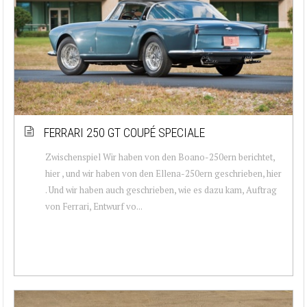
FERRARI 250 GT COUPÉ SPECIALE
Zwischenspiel Wir haben von den Boano-250ern berichtet,
hier , und wir haben von den Ellena-250ern geschrieben, hier
. Und wir haben auch geschrieben, wie es dazu kam, Auftrag
von Ferrari, Entwurf vo...