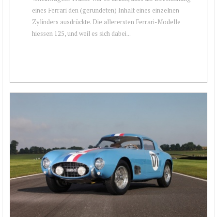
eines Ferrari den (gerundeten) Inhalt eines einzelnen
Zylinders ausdrückte. Die allerersten Ferrari-Modelle
hiessen 125, und weil es sich dabei...