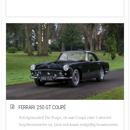
FERRARI 250 GT COUPÉ
Erfolgsmodell Die Frage, ob nun Coupé oder Cabriolet
begehrenswerter ist, lässt sich kaum endgültig beantworten: