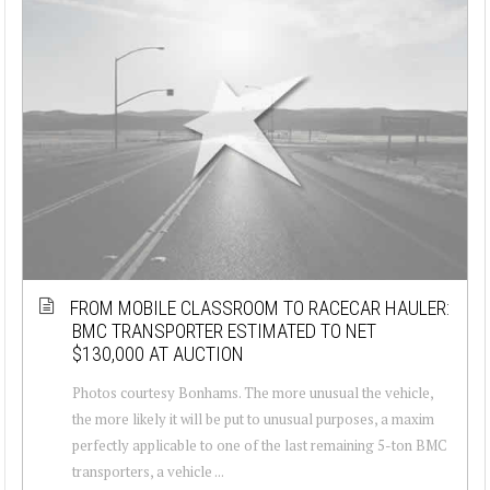
FROM MOBILE CLASSROOM TO RACECAR HAULER:
BMC TRANSPORTER ESTIMATED TO NET
$130,000 AT AUCTION
Photos courtesy Bonhams. The more unusual the vehicle,
the more likely it will be put to unusual purposes, a maxim
perfectly applicable to one of the last remaining 5-ton BMC
transporters, a vehicle ...