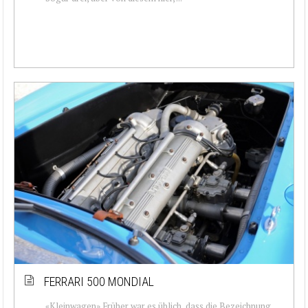
FERRARI 500 MONDIAL
«Kleinwagen» Früher war es üblich, dass die Bezeichnung