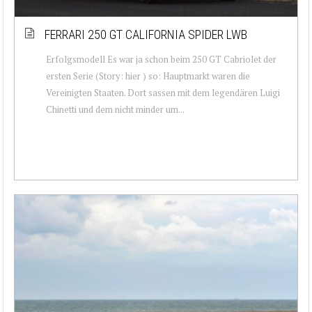
FERRARI 250 GT CALIFORNIA SPIDER LWB
Erfolgsmodell Es war ja schon beim 250 GT Cabriolet der
ersten Serie (Story: hier ) so: Hauptmarkt waren die
Vereinigten Staaten. Dort sassen mit dem legendären Luigi
Chinetti und dem nicht minder um...