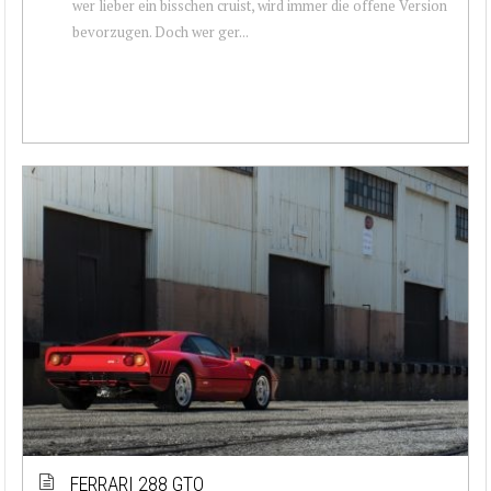
wer lieber ein bisschen cruist, wird immer die offene Version
bevorzugen. Doch wer ger...
FERRARI 288 GTO