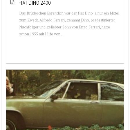
FIAT DINO 2400
Das Brüderchen Eigentlich war der Fiat Dino ja nur ein Mittel
zum Zweck. Alfredo Ferrari, genannt Dino, prädestinierter
Nachfolger und geliebter Sohn von Enzo Ferrari, hatte
schon 1955 mit Hilfe von ...