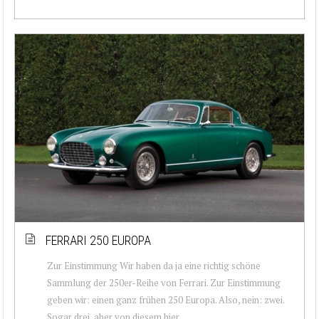
FERRARI 250 EUROPA
Zur Einstimmung Wir haben da ja eine richtig schöne
Sammlung der 250er-Reihe von Ferrari. Zur Einstimmung
geben wir: einen ganz frühen 250 Europa. Also, nein: zwei.
Sogar drei, aber von diesem hier, ...