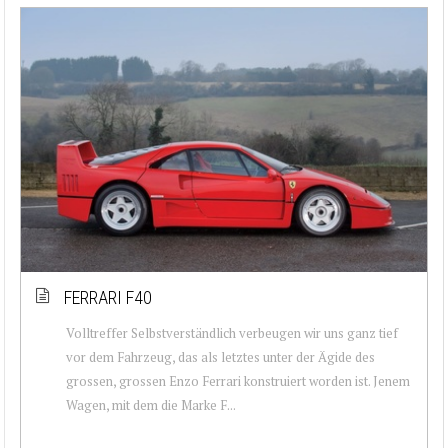
FERRARI F40
Volltreffer Selbstverständlich verbeugen wir uns ganz tief
vor dem Fahrzeug, das als letztes unter der Ägide des
grossen, grossen Enzo Ferrari konstruiert worden ist. Jenem
Wagen, mit dem die Marke F...