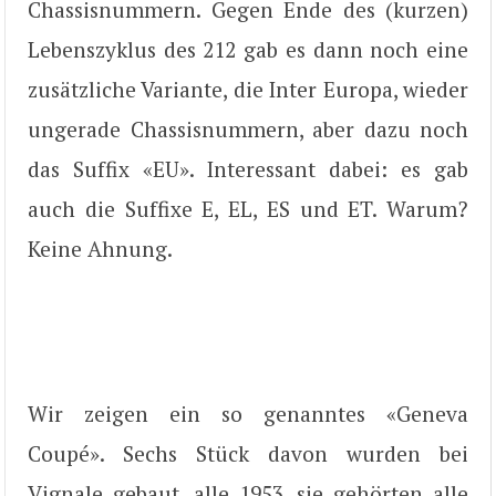
Chassisnummern. Gegen Ende des (kurzen)
Lebenszyklus des 212 gab es dann noch eine
zusätzliche Variante, die Inter Europa, wieder
ungerade Chassisnummern, aber dazu noch
das Suffix «EU». Interessant dabei: es gab
auch die Suffixe E, EL, ES und ET. Warum?
Keine Ahnung.
Wir zeigen ein so genanntes «Geneva
Coupé». Sechs Stück davon wurden bei
Vignale gebaut, alle 1953, sie gehörten alle