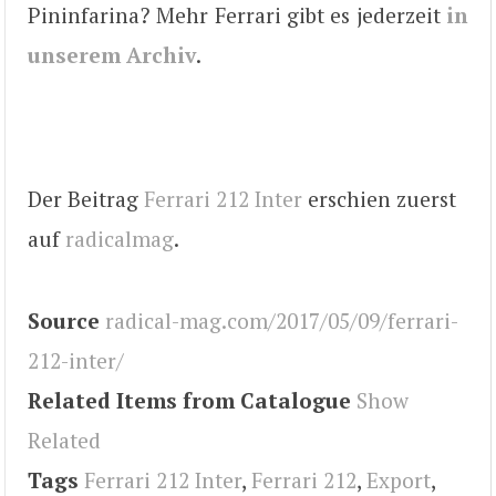
Pininfarina? Mehr Ferrari gibt es jederzeit
in
unserem Archiv
.
Der Beitrag
Ferrari 212 Inter
erschien zuerst
auf
radicalmag
.
Source
radical-mag.com/2017/05/09/ferrari-
212-inter/
Related Items from Catalogue
Show
Related
Tags
Ferrari 212 Inter
,
Ferrari 212
,
Export
,