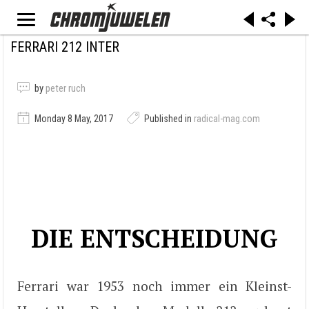
FERRARI 212 INTER
by
peter ruch
Monday 8 May, 2017
Published in
radical-mag.com
DIE ENTSCHEIDUNG
Ferrari war 1953 noch immer ein Kleinst-