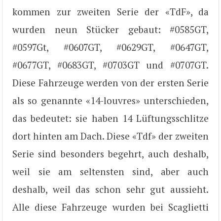
kommen zur zweiten Serie der «TdF», da
wurden neun Stücker gebaut: #0585GT,
#0597Gt, #0607GT, #0629GT, #0647GT,
#0677GT, #0683GT, #0703GT und #0707GT.
Diese Fahrzeuge werden von der ersten Serie
als so genannte «14-louvres» unterschieden,
das bedeutet: sie haben 14 Lüftungsschlitze
dort hinten am Dach. Diese «Tdf» der zweiten
Serie sind besonders begehrt, auch deshalb,
weil sie am seltensten sind, aber auch
deshalb, weil das schon sehr gut aussieht.
Alle diese Fahrzeuge wurden bei Scaglietti