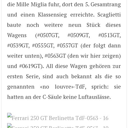
die Mille Miglia fuhr, dort den 5. Gesamtrang
und einen Klassensieg erreichte. Scaglietti
baute noch weitere neun Stück dieses
Wagens (#0507GT, #0509GT, #0513GT,
#0539GT, #0555GT, #0557GT (der folgt dann
weiter unten), #0563GT (den wir hier zeigen)
und #0619GT). All diese Wagen gehören zur
ersten Serie, sind auch bekannt als die so
genannten «no louvre»-TdF, sprich: sie
hatten an der C-Säule keine Luftauslässe.