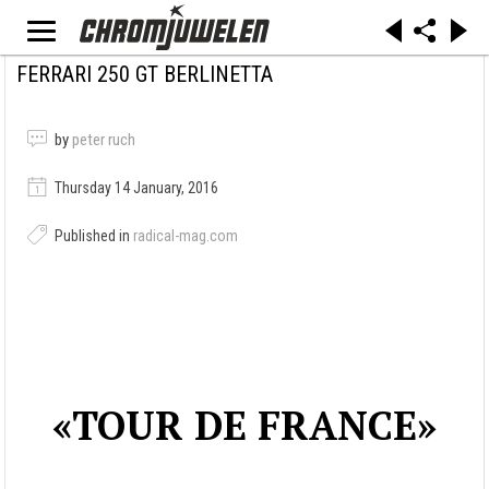
FERRARI 250 GT BERLINETTA
by
peter ruch
Thursday 14 January, 2016
Published in
radical-mag.com
«TOUR DE FRANCE»