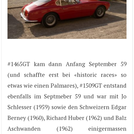
#1465GT kam dann Anfang September 59
(und schaffte erst bei «historic races» so
etwas wie einen Palmares), #1509GT entstand
ebenfalls im Septmeber 59 und war mit Jo
Schlesser (1959) sowie den Schweizern Edgar
Berney (1960), Richard Huber (1962) und Balz
Aschwanden (1962) einigermassen