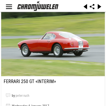
FERRARI 250 GT «INTERIM»
by
peter ruch