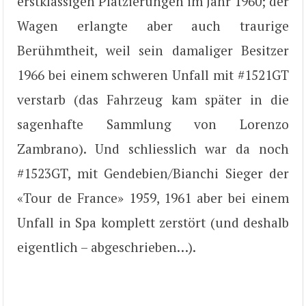
erstklassigen Platzierungen im Jahr 1960; der
Wagen erlangte aber auch traurige
Berühmtheit, weil sein damaliger Besitzer
1966 bei einem schweren Unfall mit #1521GT
verstarb (das Fahrzeug kam später in die
sagenhafte Sammlung von Lorenzo
Zambrano). Und schliesslich war da noch
#1523GT, mit Gendebien/Bianchi Sieger der
«Tour de France» 1959, 1961 aber bei einem
Unfall in Spa komplett zerstört (und deshalb
eigentlich – abgeschrieben…).