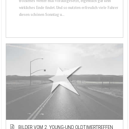
trockenes Wetter mal vorausgesetzt, eigentlich gar kein
wirkliches Ende findet. Und so nutzten erfreulich viele Fahrer
diesen schönen Sonntag u...
BILDER VOM 2. YOUNG-UND OLDTIMERTREFFEN