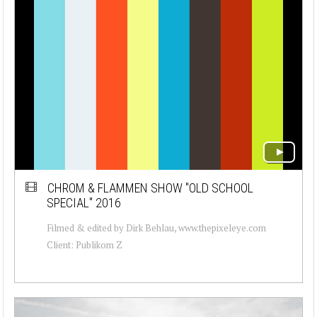
CHROM & FLAMMEN SHOW "OLD SCHOOL
SPECIAL" 2016
Filmed & edited by Dirk Behlau, www.thepixeleye.com
Client: Publikom Z