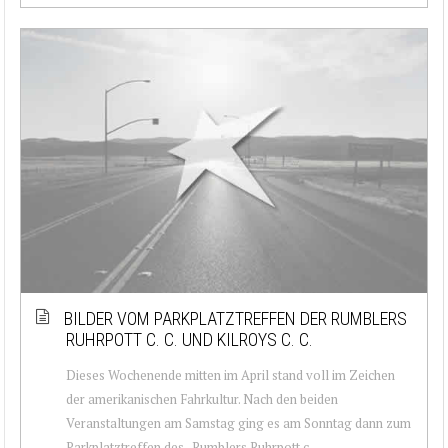
BILDER VOM PARKPLATZTREFFEN DER RUMBLERS
RUHRPOTT C. C. UND KILROYS C. C.
Dieses Wochenende mitten im April stand voll im Zeichen
der amerikanischen Fahrkultur. Nach den beiden
Veranstaltungen am Samstag ging es am Sonntag dann zum
Parkplatztreffen des „Rumblers Ruhrpott c...