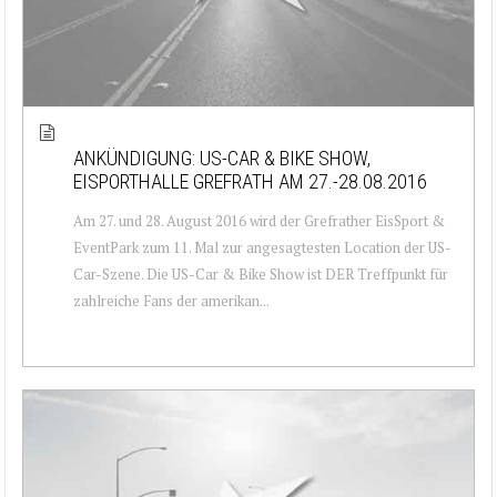
ANKÜNDIGUNG: US-CAR & BIKE SHOW,
EISPORTHALLE GREFRATH AM 27.-28.08.2016
Am 27. und 28. August 2016 wird der Grefrather EisSport &
EventPark zum 11. Mal zur angesagtesten Location der US-
Car-Szene. Die US-Car & Bike Show ist DER Treffpunkt für
zahlreiche Fans der amerikan...