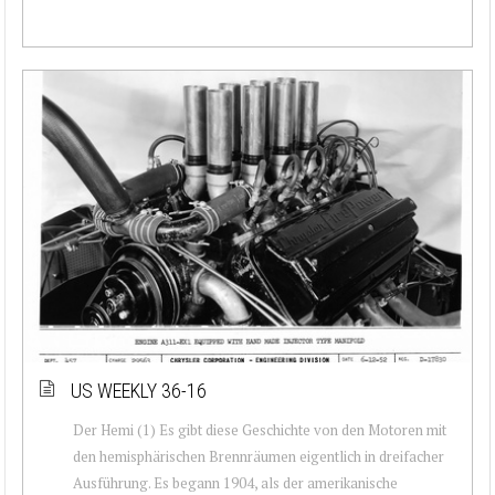
US WEEKLY 36-16
Der Hemi (1) Es gibt diese Geschichte von den Motoren mit
den hemisphärischen Brennräumen eigentlich in dreifacher
Ausführung. Es begann 1904, als der amerikanische