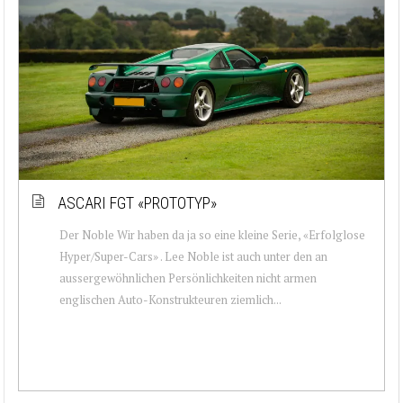
ASCARI FGT «PROTOTYP»
Der Noble Wir haben da ja so eine kleine Serie, «Erfolglose
Hyper/Super-Cars» . Lee Noble ist auch unter den an
aussergewöhnlichen Persönlichkeiten nicht armen
englischen Auto-Konstrukteuren ziemlich...