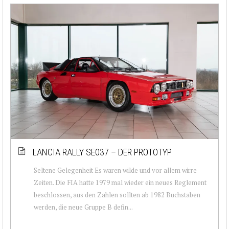
LANCIA RALLY SE037 – DER PROTOTYP
Seltene Gelegenheit Es waren wilde und vor allem wirre
Zeiten. Die FIA hatte 1979 mal wieder ein neues Reglement
beschlossen, aus den Zahlen sollten ab 1982 Buchstaben
werden, die neue Gruppe B defin...