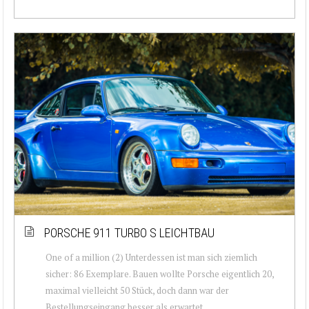
PORSCHE 911 TURBO S LEICHTBAU
One of a million (2) Unterdessen ist man sich ziemlich
sicher: 86 Exemplare. Bauen wollte Porsche eigentlich 20,
maximal vielleicht 50 Stück, doch dann war der
Bestellungseingang besser als erwartet,...