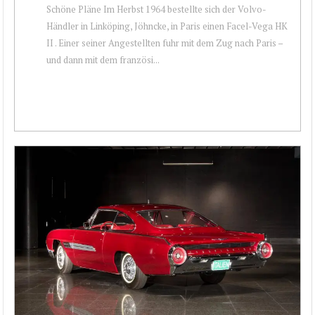
Schöne Pläne Im Herbst 1964 bestellte sich der Volvo-
Händler in Linköping, Jöhncke, in Paris einen Facel-Vega HK
II . Einer seiner Angestellten fuhr mit dem Zug nach Paris –
und dann mit dem französi...