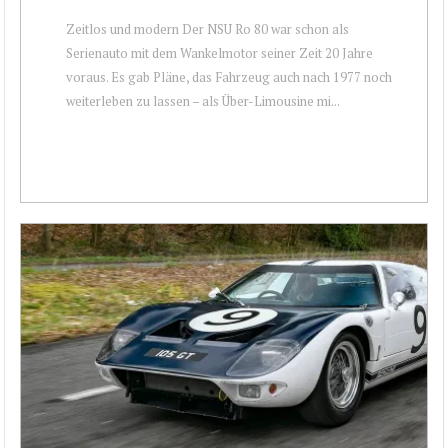
Zeitlos und modern Der NSU Ro 80 war schon als
Serienauto mit dem Wankelmotor seiner Zeit 20 Jahre
voraus. Es gab Pläne, das Fahrzeug auch nach 1977 noch
weiterleben zu lassen – als Über-Limousine mi...