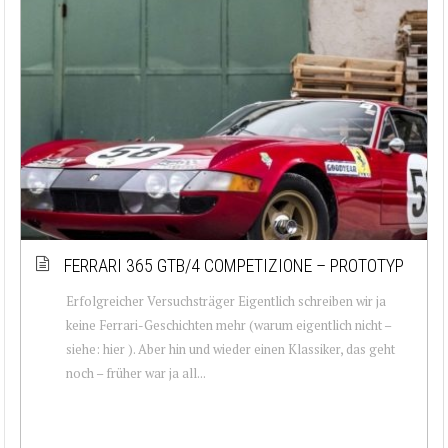
FERRARI 365 GTB/4 COMPETIZIONE – PROTOTYP
Erfolgreicher Versuchsträger Eigentlich schreiben wir ja
keine Ferrari-Geschichten mehr (warum eigentlich nicht –
siehe: hier ). Aber hin und wieder einen Klassiker, das geht
noch – früher war ja all...