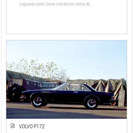
Lagonda steht. Denn von diesen Aston M...
VOLVO P172