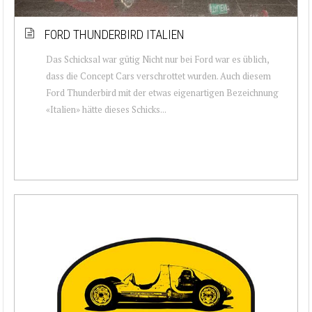
FORD THUNDERBIRD ITALIEN
Das Schicksal war gütig Nicht nur bei Ford war es üblich,
dass die Concept Cars verschrottet wurden. Auch diesem
Ford Thunderbird mit der etwas eigenartigen Bezeichnung
«Italien» hätte dieses Schicks...