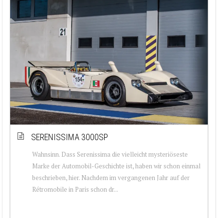
SERENISSIMA 3000SP
Wahnsinn. Dass Serenissima die vielleicht mysteriöseste
Marke der Automobil-Geschichte ist, haben wir schon einmal
beschrieben, hier. Nachdem im vergangenen Jahr auf der
Rétromobile in Paris schon dr...