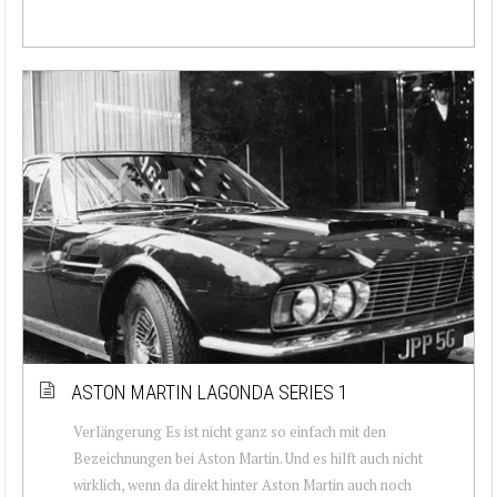
ASTON MARTIN LAGONDA SERIES 1
Verlängerung Es ist nicht ganz so einfach mit den
Bezeichnungen bei Aston Martin. Und es hilft auch nicht
wirklich, wenn da direkt hinter Aston Martin auch noch