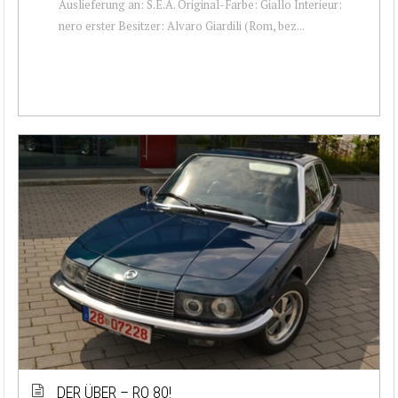
Auslieferung an: S.E.A. Original-Farbe: Giallo Interieur:
nero erster Besitzer: Alvaro Giardili (Rom, bez...
DER ÜBER – RO 80!