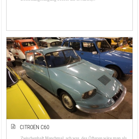
CITROËN C60
Zwischenhalt Manchmal, ach was, des Öfteren wäre man als