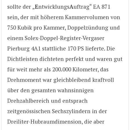
sollte der „
E
ntwicklungs
A
uftrag“ EA 871
sein, der mit höherem Kammervolumen von
750 Kubik pro Kammer, Doppelzündung und
einem Solex-Doppel-Register-Vergaser
Pierburg 4A1 stattliche 170 PS lieferte. Die
Dichtleisten dichteten perfekt und waren gut
für weit mehr als 200.000 Kilometer, das
Drehmoment war gleichbleibend kraftvoll
über den gesamten wahnsinnigen
Drehzahlbereich und entsprach
zeitgenössischen Sechszylindern in der
Dreiliter-Hubraumdimension, die aber