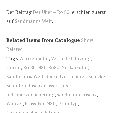
Der Beitrag
Der Über – Ro 80!
erschien zuerst
auf
Sandmanns Welt
.
Related Items from Catalogue
Show
Related
Tags
Wankelmotor
,
Versuchsfahrzeug
,
Unikat
,
Ro 80
,
NSU Ro80
,
Neckarsulm
,
Sandmanns Welt
,
Spezialversicherer
,
Schicke
Schlitten
,
hiscox classic cars
,
oldtimerversicherung
,
sandmann
,
hiscox
,
Wankel
,
Klassiker
,
NSU
,
Prototyp
,
Chromjuwelen
,
Oldtimer