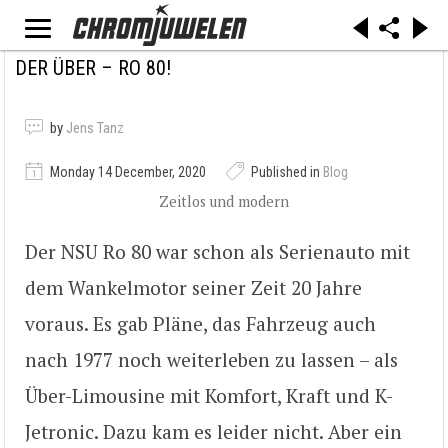
DER ÜBER – RO 80!
by
Jens Tanz
Monday 14 December, 2020
Published in
Blog
Zeitlos und modern
Der NSU Ro 80 war schon als Serienauto mit
dem Wankelmotor seiner Zeit 20 Jahre
voraus. Es gab Pläne, das Fahrzeug auch
nach 1977 noch weiterleben zu lassen – als
Über-Limousine mit Komfort, Kraft und K-
Jetronic. Dazu kam es leider nicht. Aber ein