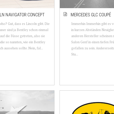
LN NAVIGATOR CONCEPT
MERCEDES GLC COUPÉ
ho? Gut, dass es Lincoln gibt. Die
Immerhin Immerhin gibt es 
ner sind ja Bentley schon einmal
in kurzen Abständen Neuigkei
auf die Füsse getreten, also sie
anderen Hersteller scheinen
udie so nannten, wie ein Bentley
Salon Genf in einen tiefen Fr
ch aussehen sollte. Nein, fal...
gefallen zu sein. Andererseit
Stu...