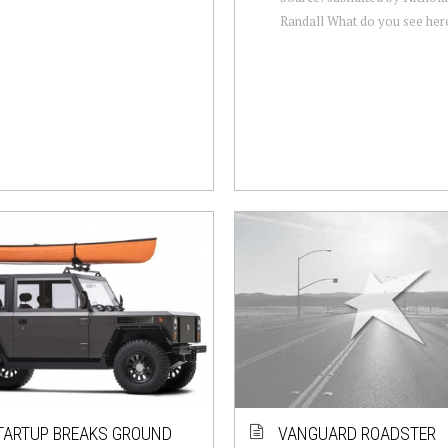
Randall What do you see her
STARTUP BREAKS GROUND
VANGUARD ROADSTER