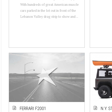
With hundreds of great American muscle
cars parked in the lot out in front of the
Lebanon Valley drag strip to show and ...
FERRARI F2001
N.Y. 