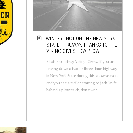
WINTER? NOT ON THE NEW YORK
STATE THRUWAY, THANKS TO THE
VIKING-CIVES TOW-PLOW
Photos courtesy Viking-Cives. If you are
driving down a two or three-lane highway
in New York State during this snow season
and you see a trailer starting to jack-knife
behind a plow truck, don’t wor...