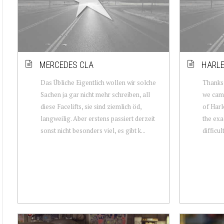
MERCEDES CLA
HARLE
Das Übliche Eigentlich wollen wir solche
Thanks 
Sachen ja gar nicht mehr schreiben, all
we came
diese Facelifts, sie sind ziemlich öd,
of Harl
langweilig. Aber erstens passiert derzeit
the exa
sonst nicht besonders viel, es gibt k...
difficul