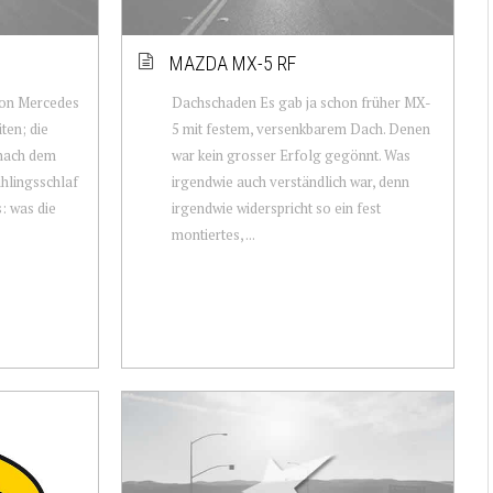
MAZDA MX-5 RF
von Mercedes
Dachschaden Es gab ja schon früher MX-
ten; die
5 mit festem, versenkbarem Dach. Denen
 nach dem
war kein grosser Erfolg gegönnt. Was
ühlingsschlaf
irgendwie auch verständlich war, denn
s: was die
irgendwie widerspricht so ein fest
montiertes, ...