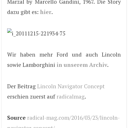
Marzal by Marcello Gandini, 1967. Die Story
dazu gibt es:
hier
.
Wir haben mehr Ford und auch Lincoln
sowie Lamborghini
in unserem Archiv
.
Der Beitrag
Lincoln Navigator Concept
erschien zuerst auf
radicalmag
.
Source
radical-mag.com/2016/03/23/lincoln-
navigator-concept/