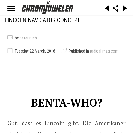
LINCOLN NAVIGATOR CONCEPT
by
peter ruch
Tuesday 22 March, 2016
Published in
radical-mag.com
BENTA-WHO?
Gut, dass es Lincoln gibt. Die Amerikaner