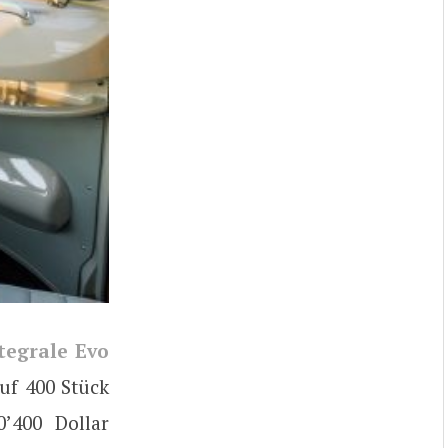
tegrale Evo
uf 400 Stück
’400 Dollar