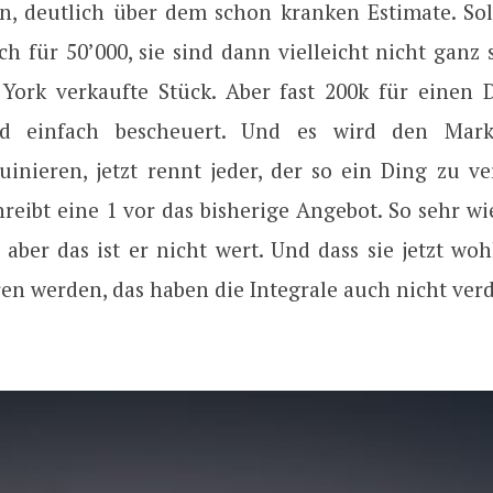
n, deutlich über dem schon kranken Estimate. So
ch für 50’000, sie sind dann vielleicht nicht ganz
York verkaufte Stück. Aber fast 200k für einen De
nd einfach bescheuert. Und es wird den Mark
uinieren, jetzt rennt jeder, der so ein Ding zu ve
reibt eine 1 vor das bisherige Angebot. So sehr w
 aber das ist er nicht wert. Und dass sie jetzt wo
n werden, das haben die Integrale auch nicht verd