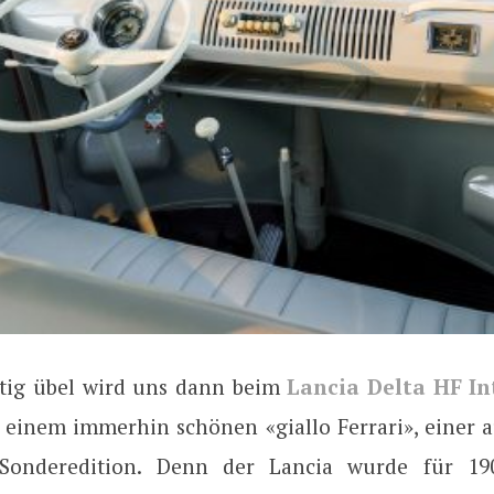
htig übel wird uns dann beim
Lancia Delta HF In
n einem immerhin schönen «giallo Ferrari», einer a
n Sonderedition. Denn der Lancia wurde für 190