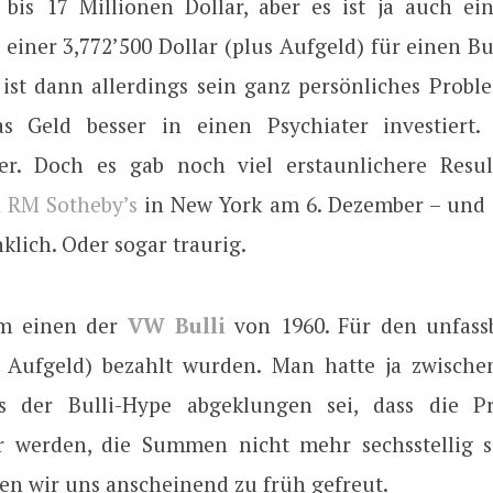
bis 17 Millionen Dollar, aber es ist ja auch ei
einer 3,772’500 Dollar (plus Aufgeld) für einen B
 ist dann allerdings sein ganz persönliches Proble
as Geld besser in einen Psychiater investiert.
er. Doch es gab noch viel erstaunlichere Resu
n
RM Sotheby’s
in New York am 6. Dezember – und
lich. Oder sogar traurig.
m einen der
VW Bulli
von 1960. Für den unfass
s Aufgeld) bezahlt wurden. Man hatte ja zwischen
ss der Bulli-Hype abgeklungen sei, dass die Pr
r werden, die Summen nicht mehr sechsstellig 
en wir uns anscheinend zu früh gefreut.