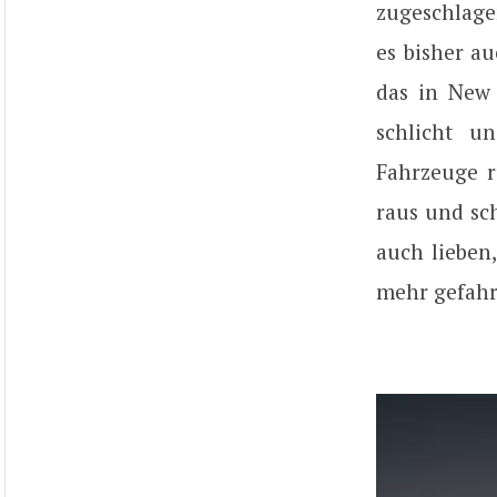
zugeschlage
es bisher au
das in New 
schlicht u
Fahrzeuge r
raus und sch
auch lieben,
mehr gefahre