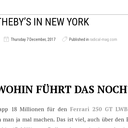
HEBY’S IN NEW YORK
Thursday 7 December, 2017
Published in
radical-mag.com
WOHIN FÜHRT DAS NOCH
napp 18 Millionen für den
Ferrari 250 GT LWB
 man ja mal machen. Das ist viel, auch über den