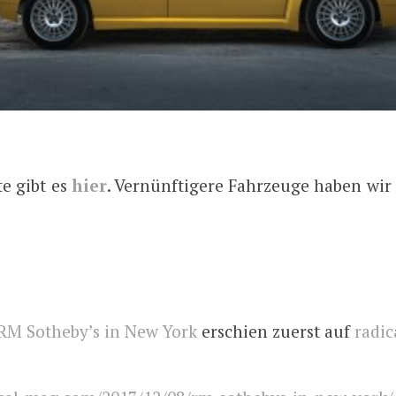
te gibt es
hier
. Vernünftigere Fahrzeuge haben wir
RM Sotheby’s in New York
erschien zuerst auf
radi