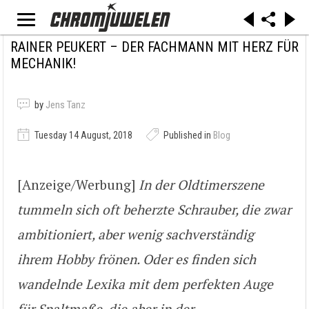
RAINER PEUKERT – DER FACHMANN MIT HERZ FÜR
MECHANIK!
by
Jens Tanz
Tuesday 14 August, 2018
Published in
Blog
[Anzeige/Werbung]
In der Oldtimerszene
tummeln sich oft beherzte Schrauber, die zwar
ambitioniert, aber wenig sachverständig
ihrem Hobby frönen. Oder es finden sich
wandelnde Lexika mit dem perfekten Auge
für Spaltmaße, die aber in der