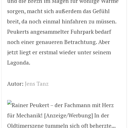
und die Brezn im Magen für wohlige Wärme
sorgen, macht sich außerdem das Gefühl
breit, da noch einmal hinfahren zu müssen.
Peukerts angesammelter Fuhrpark bedarf
noch einer genaueren Betrachtung. Aber
jetzt liegt er erstmal wieder unter seinem
Lagonda.
Autor:
Jens Tanz