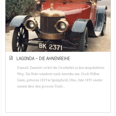
LAGONDA – DIE AHNENREIHE
Damals Zumeist verlief die Geschichte ja den umgekehrten
Weg: Ein Brite wanderte nach Amerika aus. Doch Wilbur
Gunn, geboren 1859 in Springfield, Ohio, fuhr 1891 wieder
zurück über den grossen Teich ...