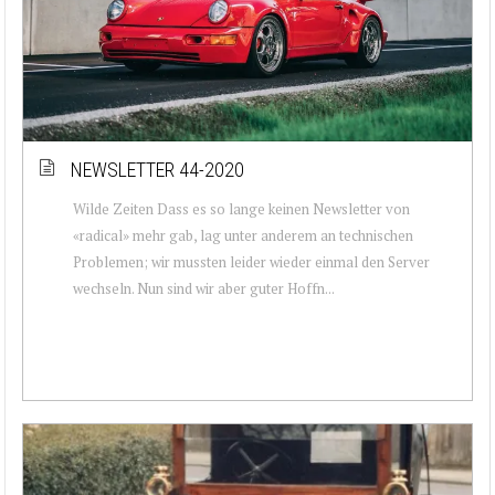
NEWSLETTER 44-2020
Wilde Zeiten Dass es so lange keinen Newsletter von
«radical» mehr gab, lag unter anderem an technischen
Problemen; wir mussten leider wieder einmal den Server
wechseln. Nun sind wir aber guter Hoffn...