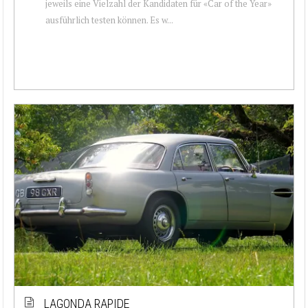
jeweils eine Vielzahl der Kandidaten für «Car of the Year»
ausführlich testen können. Es w...
LAGONDA RAPIDE