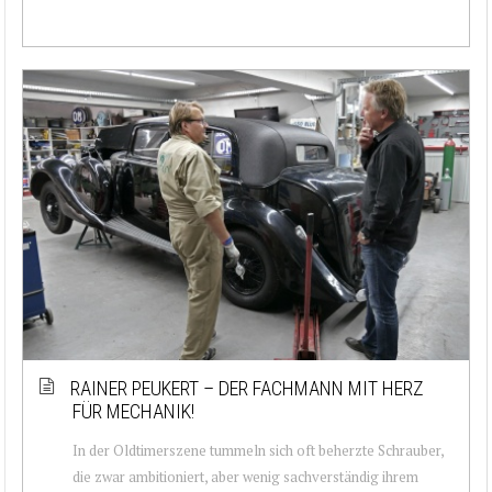
RAINER PEUKERT – DER FACHMANN MIT HERZ
FÜR MECHANIK!
In der Oldtimerszene tummeln sich oft beherzte Schrauber,
die zwar ambitioniert, aber wenig sachverständig ihrem