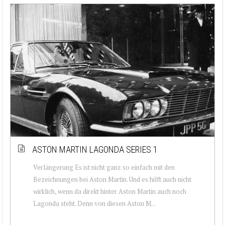
ASTON MARTIN LAGONDA SERIES 1
Verlängerung Es ist nicht ganz so einfach mit den
Bezeichnungen bei Aston Martin. Und es hilft auch nicht
wirklich, wenn da direkt hinter Aston Martin auch noch
Lagonda steht. Denn von diesen Aston M...