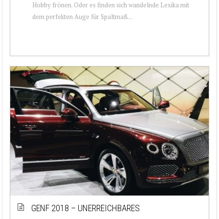
Hobby frönen. Oder es finden sich wandelnde Lexika mit
dem perfekten Auge für Spaltmaß...
GENF 2018 – UNERREICHBARES