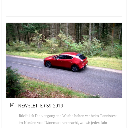
NEWSLETTER 39-2019
Rückblick Die vergangene Woche haben wir beim Tannistest
im Norden von Dänemark verbracht, wo wir jedes Jahr