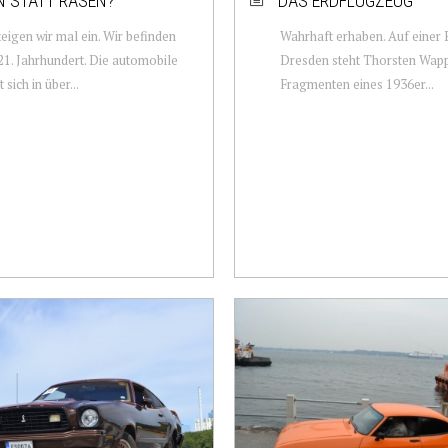
N STATT RASEN?
DAS ERDFLUGZEUG
eigen wir mal ein. Wir befinden
Wahrhaft erhaben. Auf einer P
21. Jahrhundert. Die automobile
Dresden steht Thorsten Wapp
 sich in über...
Fragmenten eines 1936er...