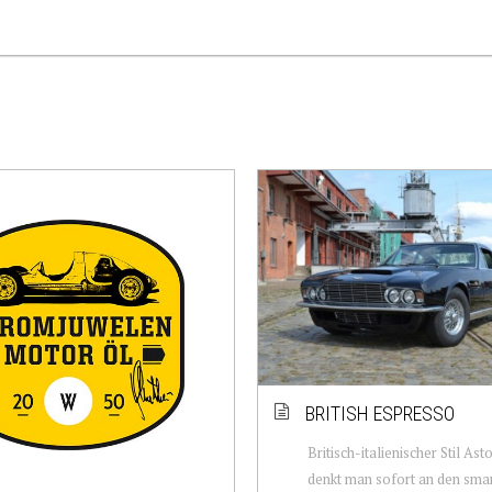
BRITISH ESPRESSO
Britisch-italienischer Stil Ast
denkt man sofort an den sma