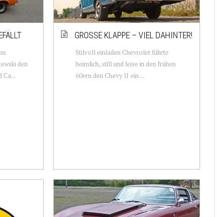
EFÄLLT
GROSSE KLAPPE – VIEL DAHINTER!
em
Stilvoll einladen Chevrolet führte
zewski den
heimlich, still und leise in den frühen
 Ca...
60ern den Chevy II ein. ...