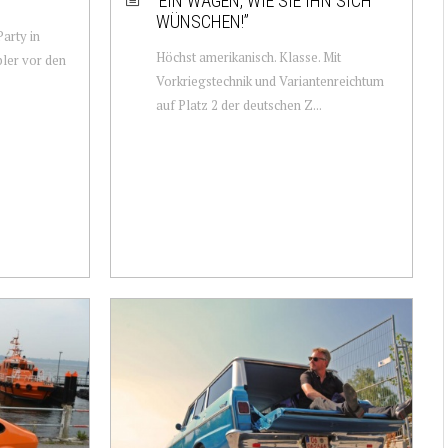
“EIN WAGEN, WIE SIE IHN SICH
WÜNSCHEN!”
arty in
Höchst amerikanisch. Klasse. Mit
ler vor den
Vorkriegstechnik und Variantenreichtum
auf Platz 2 der deutschen Z...