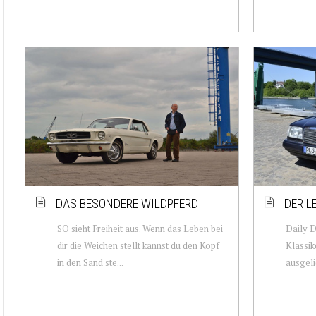
DAS BESONDERE WILDPFERD
DER L
SO sieht Freiheit aus. Wenn das Leben bei
Daily D
dir die Weichen stellt kannst du den Kopf
Klassik
in den Sand ste...
ausgelie