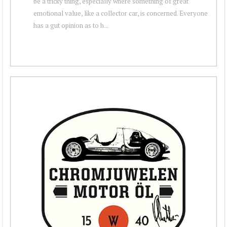
be a tricky thing, especially where something of great
emotional value, like a collector car, is concerned. Everyone
has a gut opinion as to h...