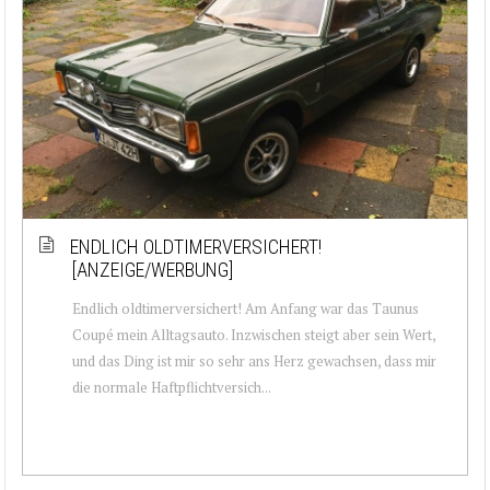
ENDLICH OLDTIMERVERSICHERT!
[ANZEIGE/WERBUNG]
Endlich oldtimerversichert! Am Anfang war das Taunus
Coupé mein Alltagsauto. Inzwischen steigt aber sein Wert,
und das Ding ist mir so sehr ans Herz gewachsen, dass mir
die normale Haftpflichtversich...