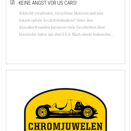
KEINE ANGST VOR US CARS!
Schlecht verarbeitet, versoffene Motoren und eine
katastrophale Ersatzteilsituation? Unter den
Klassikerfreunden kursieren viele Geschichten über
klassische Autos aus den U.S.A. Nach einem leidenscha...