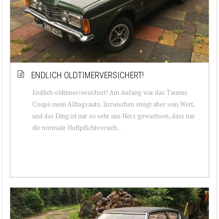
ENDLICH OLDTIMERVERSICHERT!
Endlich oldtimerversichert! Am Anfang war das Taunus
Coupé mein Alltagsauto. Inzwischen steigt aber sein Wert,
und das Ding ist mir so sehr ans Herz gewachsen, dass mir
die normale Haftpflichtversich...