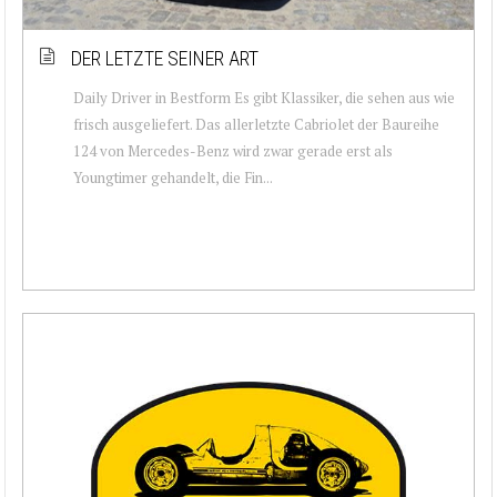
DER LETZTE SEINER ART
Daily Driver in Bestform Es gibt Klassiker, die sehen aus wie
frisch ausgeliefert. Das allerletzte Cabriolet der Baureihe
124 von Mercedes-Benz wird zwar gerade erst als
Youngtimer gehandelt, die Fin...