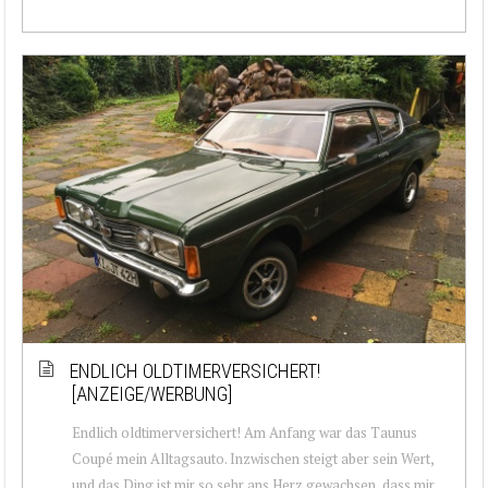
ENDLICH OLDTIMERVERSICHERT!
[ANZEIGE/WERBUNG]
Endlich oldtimerversichert! Am Anfang war das Taunus
Coupé mein Alltagsauto. Inzwischen steigt aber sein Wert,
und das Ding ist mir so sehr ans Herz gewachsen, dass mir