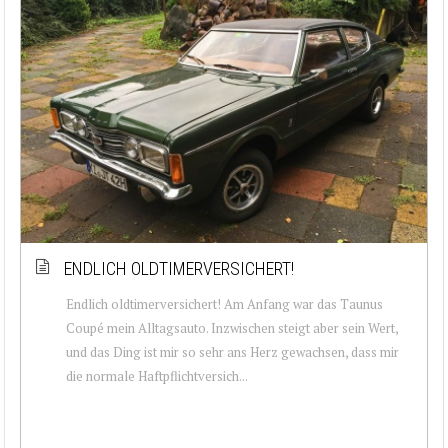
ENDLICH OLDTIMERVERSICHERT!
Endlich oldtimerversichert! Am Anfang war das Taunus
Coupé mein Alltagsauto. Inzwischen steigt aber sein Wert,
und das Ding ist mir so sehr ans Herz gewachsen, dass mir
die normale Haftpflichtversich...