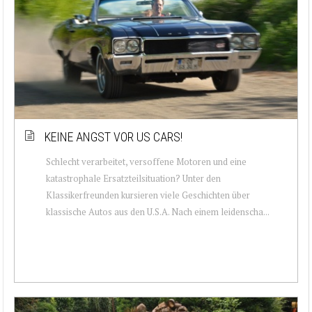
KEINE ANGST VOR US CARS!
Schlecht verarbeitet, versoffene Motoren und eine
katastrophale Ersatzteilsituation? Unter den
Klassikerfreunden kursieren viele Geschichten über
klassische Autos aus den U.S.A. Nach einem leidenscha...