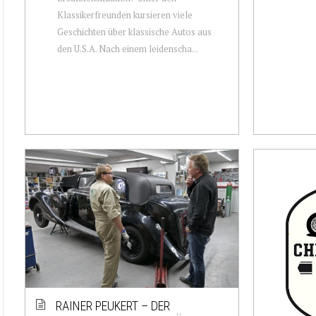
Klassikerfreunden kursieren viele
Geschichten über klassische Autos aus
den U.S.A. Nach einem leidenscha...
RAINER PEUKERT – DER