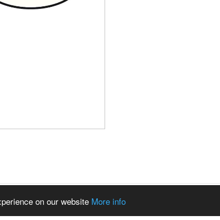
experience on our website
More info