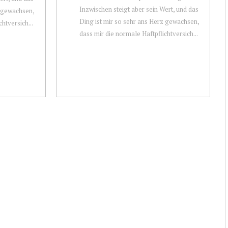
Inzwischen steigt aber sein Wert, und das
z gewachsen,
Ding ist mir so sehr ans Herz gewachsen,
htversich...
dass mir die normale Haftpflichtversich...