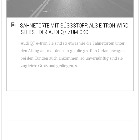
SAHNETORTE MIT SÜSSSTOFF: ALS E-TRON WIRD S
ELBST DER AUDI Q7 ZUM ÖKO
Audi Q7 e-tron Sie sind so etwas wie die Sahnetorten unter
den Alltagsautos – denn so gut die großen Geländewagen
bei den Kunden auch ankommen, so unvernünftig sind sie
zugleich: Groß und gediegen, s...