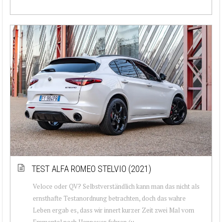
TEST ALFA ROMEO STELVIO (2021)
Veloce oder QV? Selbstverständlich kann man das nicht als
ernsthafte Testanordnung betrachten, doch das wahre
Leben ergab es, dass wir innert kurzer Zeit zwei Mal vom
Emmental nach Hannover fuhren (u...