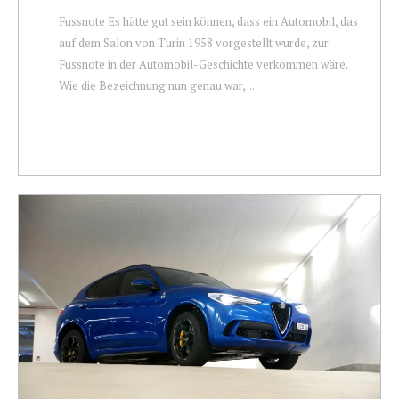
Fussnote Es hätte gut sein können, dass ein Automobil, das
auf dem Salon von Turin 1958 vorgestellt wurde, zur
Fussnote in der Automobil-Geschichte verkommen wäre.
Wie die Bezeichnung nun genau war, ...