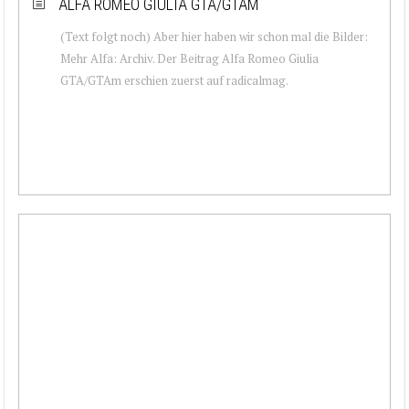
ALFA ROMEO GIULIA GTA/GTAM
(Text folgt noch) Aber hier haben wir schon mal die Bilder:
Mehr Alfa: Archiv. Der Beitrag Alfa Romeo Giulia
GTA/GTAm erschien zuerst auf radicalmag.