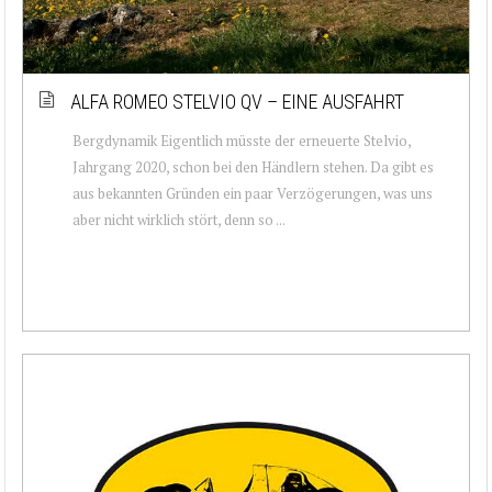
ALFA ROMEO STELVIO QV – EINE AUSFAHRT
Bergdynamik Eigentlich müsste der erneuerte Stelvio,
Jahrgang 2020, schon bei den Händlern stehen. Da gibt es
aus bekannten Gründen ein paar Verzögerungen, was uns
aber nicht wirklich stört, denn so ...