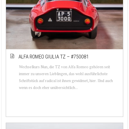
ALFA ROMEO GIULIA TZ – #750081
Wechselkurs Nun, die TZ von Alfa Romeo gehören seit
immer zu unseren Lieblingen, das wohl ausführlichste
Schriftstück auf radical ist ihnen gewidmet, hier . Und auch
wenn es doch eher unübersichtlich...