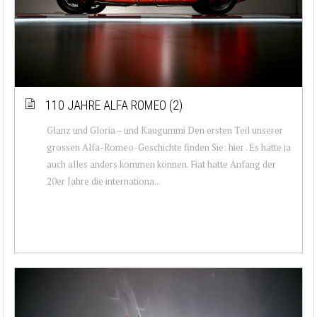
110 JAHRE ALFA ROMEO (2)
Glanz und Gloria – und Kaugummi Den ersten Teil unserer
grossen Alfa-Romeo-Geschichte finden Sie: hier . Es hätte ja
auch alles anders kommen können. Fiat hatte Anfang der
20er Jahre die internationa...