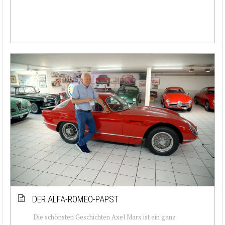
DER ALFA-ROMEO-PAPST
Die schönsten Geschichten Axel Marx ist ein ganz