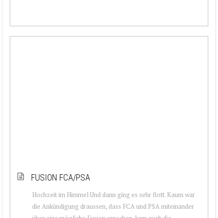
FUSION FCA/PSA
Hochzeit im Himmel Und dann ging es sehr flott. Kaum war
die Ankündigung draussen, dass FCA und PSA miteinander
über eine mögliche Fusion sprechen, kam auch die