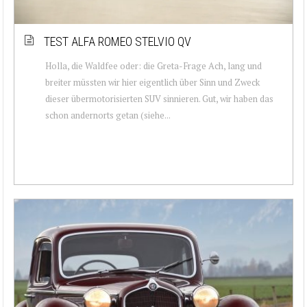
TEST ALFA ROMEO STELVIO QV
Holla, die Waldfee oder: die Greta-Frage Ach, lang und
breiter müssten wir hier eigentlich über Sinn und Zweck
dieser übermotorisierten SUV sinnieren. Gut, wir haben das
schon andernorts getan (siehe...