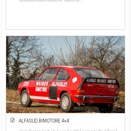
ALFASUD BIMOTORE 4×4
Zwei Herzen Auch als ti war der 1972 vorgestellte Alfasud