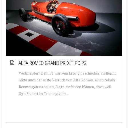
ALFA ROMEO GRAND PRIX TIPO P2
Weltmeister! Dem P1 war kein Erfolg beschieden. Vielleicht
hätte auch der erste Versuch von Alfa Romeo, einen reinen
Rennwagen zu bauen, Siege einfahren können, doch weil
Ugo Sivocci im Training zum ...