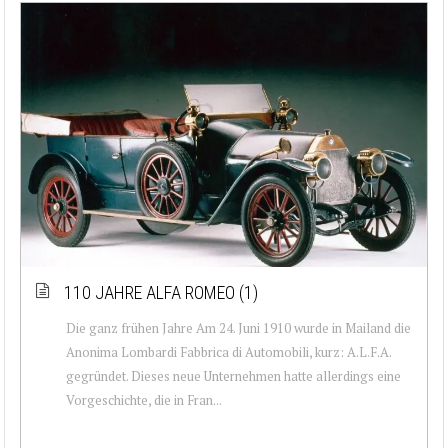
110 JAHRE ALFA ROMEO (1)
Die ganz frühen Jahre Am 24. Juni 1910 wurde in Mailand die
Anonima Lombardi Fabbrica di Automobili, kurz: A.L.F.A.
gegründet. Dieses neue Unternehmen hatte allerdings eine
Vorgeschichte, die in Fran...