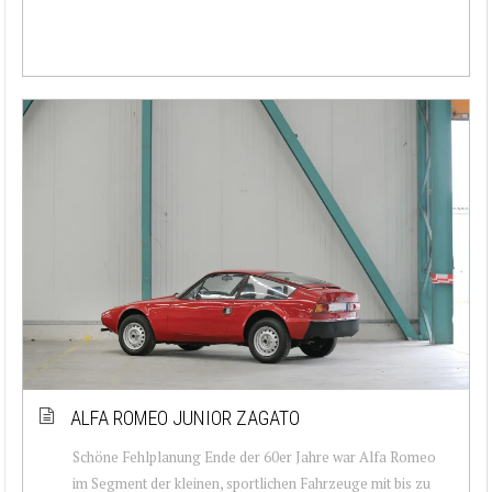
ALFA ROMEO JUNIOR ZAGATO
Schöne Fehlplanung Ende der 60er Jahre war Alfa Romeo
im Segment der kleinen, sportlichen Fahrzeuge mit bis zu