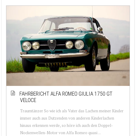
FAHRBERICHT ALFA ROMEO GIULIA 1750 GT
VELOCE
Traumtänzer So wie ich als Vater das Lachen meiner Kinder
immer auch aus Dutzenden von anderen Kinderlachen
hinaus erkennen werde, so höre ich auch den Doppel-
Nockenwellen-Motor von Alfa Romeo quasi ...