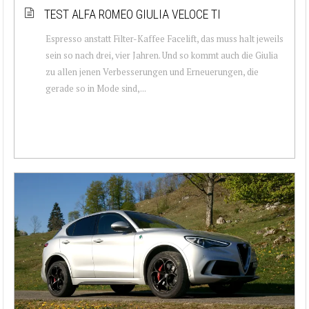
TEST ALFA ROMEO GIULIA VELOCE TI
Espresso anstatt Filter-Kaffee Facelift, das muss halt jeweils
sein so nach drei, vier Jahren. Und so kommt auch die Giulia
zu allen jenen Verbesserungen und Erneuerungen, die
gerade so in Mode sind,...