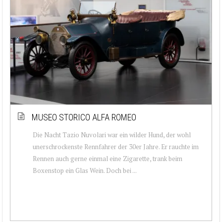
MUSEO STORICO ALFA ROMEO
Die Nacht Tazio Nuvolari war ein wilder Hund, der wohl
unerschrockenste Rennfahrer der 30er Jahre. Er rauchte im
Rennen auch gerne einmal eine Zigarette, trank beim
Boxenstop ein Glas Wein. Doch bei ...