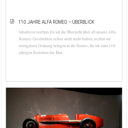
110 JAHRE ALFA ROMEO – ÜBERBLICK
Inhaltsverzeichnis Da wir die Übersicht über all unsere Alfa-
Romeo-Geschichten selber nicht mehr haben, wollen wir
wenigstens Ordnung bringen in die Stories, die wir zum 110-
jährigen Bestehen der Mar...