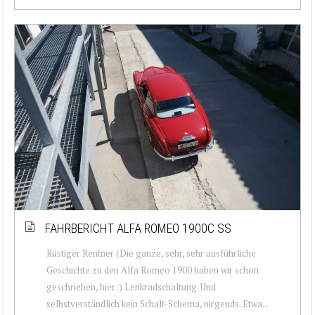
FAHRBERICHT ALFA ROMEO 1900C SS
Rüstiger Rentner (Die ganze, sehr, sehr ausführliche
Geschichte zu den Alfa Romeo 1900 haben wir schon
geschrieben, hier .) Lenkradschaltung. Und
selbstverständlich kein Schalt-Schema, nirgends. Etwa...