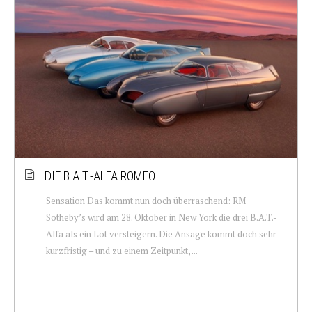
DIE B.A.T.-ALFA ROMEO
Sensation Das kommt nun doch überraschend: RM
Sotheby’s wird am 28. Oktober in New York die drei B.A.T.-
Alfa als ein Lot versteigern. Die Ansage kommt doch sehr
kurzfristig – und zu einem Zeitpunkt, ...