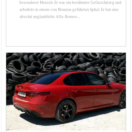
besonderer Mensch. Er war ein berühmter Gefässchirurg und
arbeitete in einem von Nonnen geführten Spital. Er hat ­eine
absolut unglaubliche Alfa-Romeo...