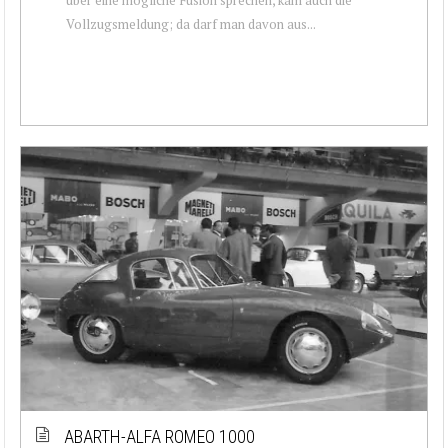
Vollzugsmeldung; da darf man davon aus...
ABARTH-ALFA ROMEO 1000