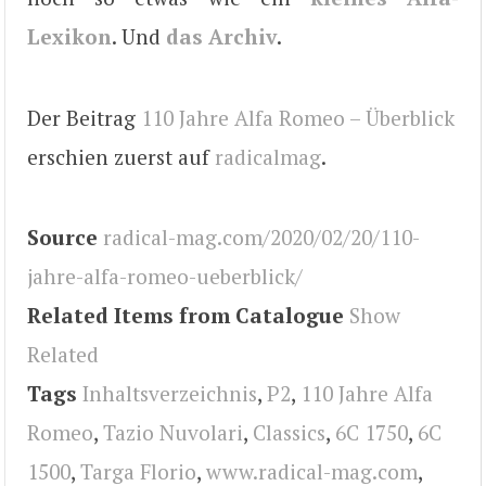
Lexikon
. Und
das Archiv
.
Der Beitrag
110 Jahre Alfa Romeo – Überblick
erschien zuerst auf
radicalmag
.
Source
radical-mag.com/2020/02/20/110-
jahre-alfa-romeo-ueberblick/
Related Items from Catalogue
Show
Related
Tags
Inhaltsverzeichnis
,
P2
,
110 Jahre Alfa
Romeo
,
Tazio Nuvolari
,
Classics
,
6C 1750
,
6C
1500
,
Targa Florio
,
www.radical-mag.com
,