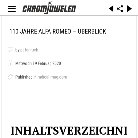
110 JAHRE ALFA ROMEO – ÜBERBLICK
by
peter ruch
Mittwoch 19 Februar, 2020
Published in
radical-mag.com
INHALTSVERZEICHNI