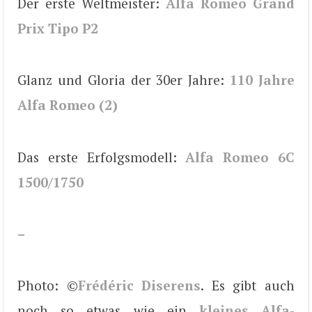
Der erste Weltmeister:
Alfa Romeo Grand
Prix Tipo P2
Glanz und Gloria der 30er Jahre:
110 Jahre
Alfa Romeo (2)
Das erste Erfolgsmodell:
Alfa Romeo 6C
1500/1750
–
Photo: ©
Frédéric Diserens
. Es gibt auch
noch so etwas wie ein
kleines Alfa-