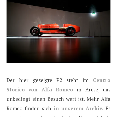
Der hier gezeigte P2 steht im
Centro
Storico von Alfa Romeo
in Arese, das
unbedingt einen Besuch wert ist. Mehr Alfa
Romeo finden sich
in unserem Archiv
. Es