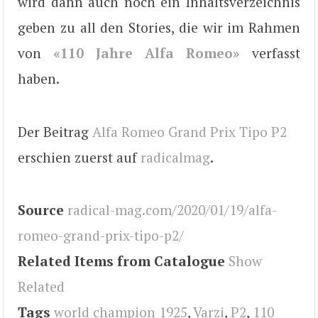
wird dann auch noch ein Inhaltsverzeichnis
geben zu all den Stories, die wir im Rahmen
von
«110 Jahre Alfa Romeo»
verfasst
haben.
Der Beitrag
Alfa Romeo Grand Prix Tipo P2
erschien zuerst auf
radicalmag
.
Source
radical-mag.com/2020/01/19/alfa-
romeo-grand-prix-tipo-p2/
Related Items from Catalogue
Show
Related
Tags
world champion 1925
,
Varzi
,
P2
,
110