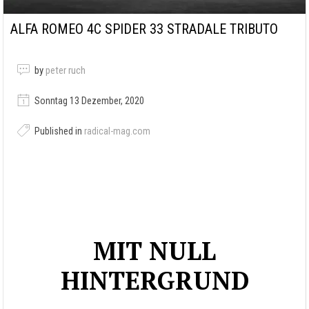
ALFA ROMEO 4C SPIDER 33 STRADALE TRIBUTO
by
peter ruch
Sonntag 13 Dezember, 2020
Published in
radical-mag.com
MIT NULL
HINTERGRUND