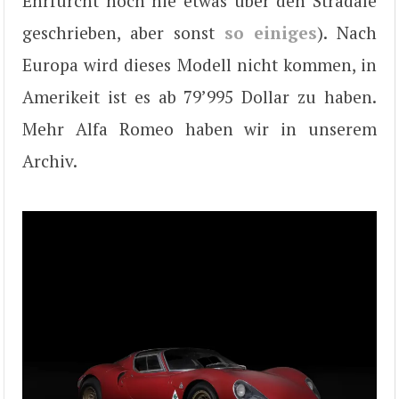
Ehrfurcht noch nie etwas über den Stradale
geschrieben, aber sonst
so einiges
). Nach
Europa wird dieses Modell nicht kommen, in
Amerikeit ist es ab 79’995 Dollar zu haben.
Mehr Alfa Romeo haben wir in unserem
Archiv.