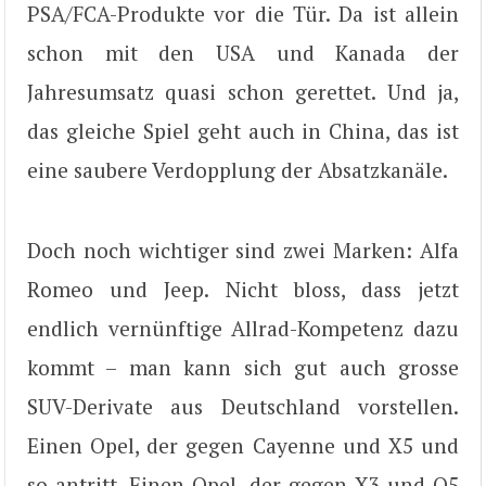
PSA/FCA-Produkte vor die Tür. Da ist allein
schon mit den USA und Kanada der
Jahresumsatz quasi schon gerettet. Und ja,
das gleiche Spiel geht auch in China, das ist
eine saubere Verdopplung der Absatzkanäle.
Doch noch wichtiger sind zwei Marken: Alfa
Romeo und Jeep. Nicht bloss, dass jetzt
endlich vernünftige Allrad-Kompetenz dazu
kommt – man kann sich gut auch grosse
SUV-Derivate aus Deutschland vorstellen.
Einen Opel, der gegen Cayenne und X5 und
so antritt. Einen Opel, der gegen X3 und Q5