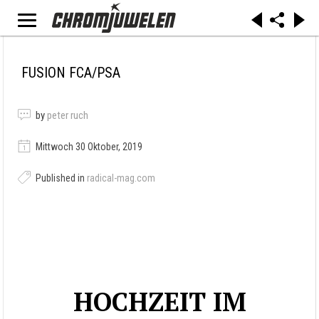
FUSION FCA/PSA
by
peter ruch
Mittwoch 30 Oktober, 2019
Published in
radical-mag.com
HOCHZEIT IM