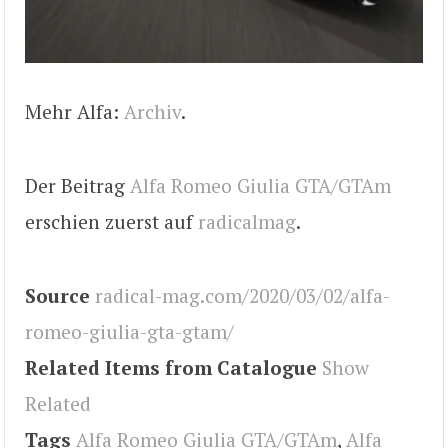
Mehr Alfa:
Archiv
.
Der Beitrag
Alfa Romeo Giulia GTA/GTAm
erschien zuerst auf
radicalmag
.
Source
radical-mag.com/2020/03/02/alfa-
romeo-giulia-gta-gtam/
Related Items from Catalogue
Show
Related
Tags
Alfa Romeo Giulia GTA/GTAm
,
Alfa