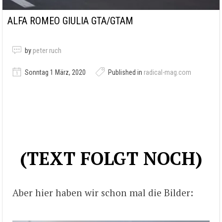
ALFA ROMEO GIULIA GTA/GTAM
by
peter ruch
Sonntag 1 März, 2020
Published in
radical-mag.com
(TEXT FOLGT NOCH)
Aber hier haben wir schon mal die Bilder: