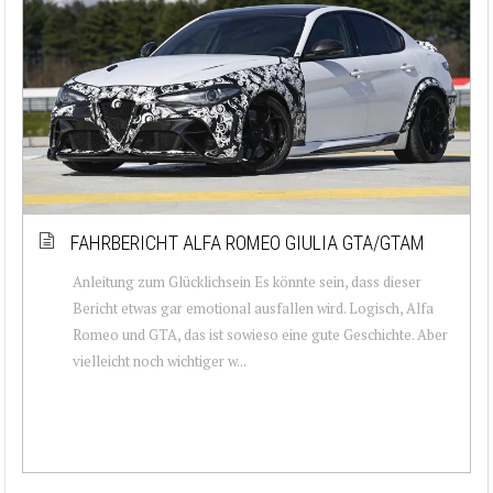
FAHRBERICHT ALFA ROMEO GIULIA GTA/GTAM
Anleitung zum Glücklichsein Es könnte sein, dass dieser
Bericht etwas gar emotional ausfallen wird. Logisch, Alfa
Romeo und GTA, das ist sowieso eine gute Geschichte. Aber
vielleicht noch wichtiger w...