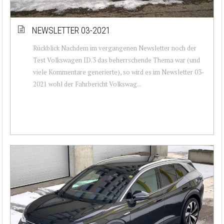
NEWSLETTER 03-2021
Rückblick Nachdem im vergangenen Newsletter noch der
Test Volkswagen ID.3 das beherrschende Thema war (und
viele Kommentare generierte), so wird es im Newsletter 03-
2021 wohl der Fahrbericht Volkswag...