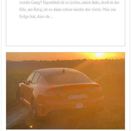
zweite Gang? Eigentlich ist es ja klar, unten links, doch in der
Eile, am Berg, ist es dann schon wieder der vierte. Was zur
Folge hat, dass de...