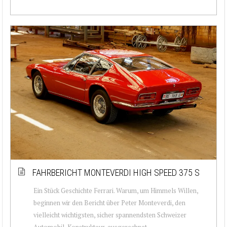
FAHRBERICHT MONTEVERDI HIGH SPEED 375 S
Ein Stück Geschichte Ferrari. Warum, um Himmels Willen,
beginnen wir den Bericht über Peter Monteverdi, den
vielleicht wichtigsten, sicher spannendsten Schweizer
Automobil-Konstrukteur, ausgerechnet ...