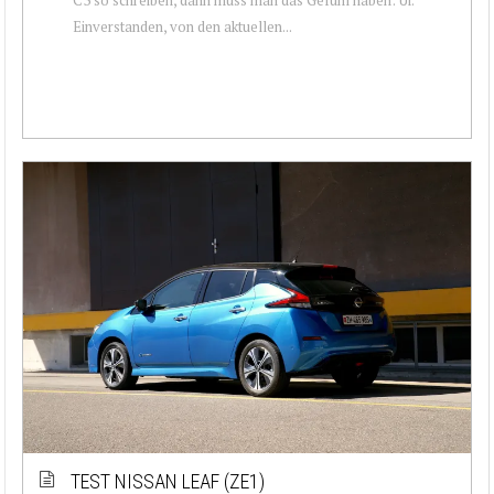
Einverstanden, von den aktuellen...
TEST NISSAN LEAF (ZE1)