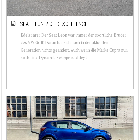
SEAT LEON 2.0 TDI XCELLENCE
Edelsparer Der Seat Leon war immer der sportliche Bruder
des VW Golf. Daran hat sich auch in der aktuellen
Generation nichts geändert. Auch wenn die Marke Cupra nun
noch eine Dynamik-Schippe nachlegt...