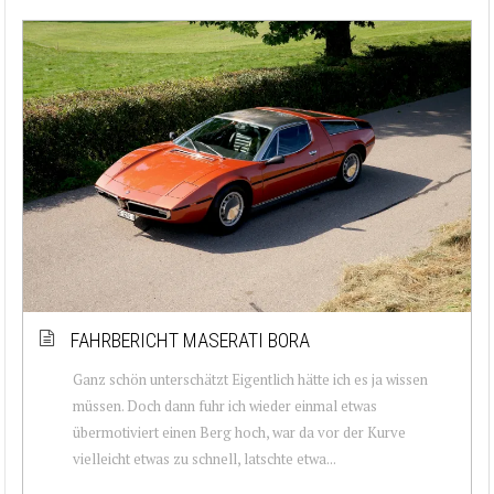
FAHRBERICHT MASERATI BORA
Ganz schön unterschätzt Eigentlich hätte ich es ja wissen
müssen. Doch dann fuhr ich wieder einmal etwas
übermotiviert einen Berg hoch, war da vor der Kurve
vielleicht etwas zu schnell, latschte etwa...