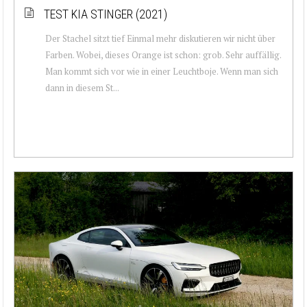
TEST KIA STINGER (2021)
Der Stachel sitzt tief Einmal mehr diskutieren wir nicht über
Farben. Wobei, dieses Orange ist schon: grob. Sehr auffällig.
Man kommt sich vor wie in einer Leuchtboje. Wenn man sich
dann in diesem St...