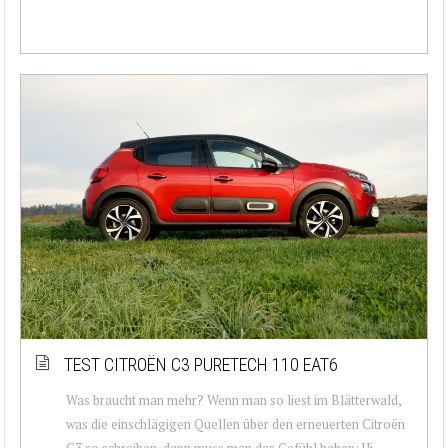
TEST CITROËN C3 PURETECH 110 EAT6
Was braucht man mehr? Wenn man so liest im Blätterwald,
was die einschlägigen Quellen über den erneuerten Citroën
C3 so schreiben, dann muss man das Gefühl haben: Ui.