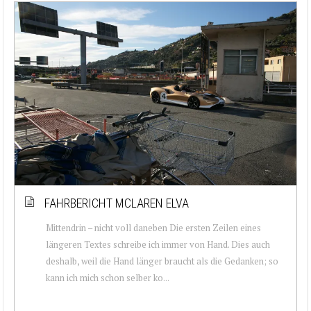
FAHRBERICHT MCLAREN ELVA
Mittendrin – nicht voll daneben Die ersten Zeilen eines
längeren Textes schreibe ich immer von Hand. Dies auch
deshalb, weil die Hand länger braucht als die Gedanken; so
kann ich mich schon selber ko...