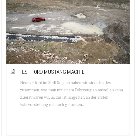
TEST FORD MUSTANG MACH-E
Neues Pford im Stall So, nun haben wir wirklich alles
zusammen, was man mit einem Fahrzeug so anstellen kann.
Zuerst waren wir, ui, das ist lange her, an der ersten
Fahrvorstellung mit noch getarnten...