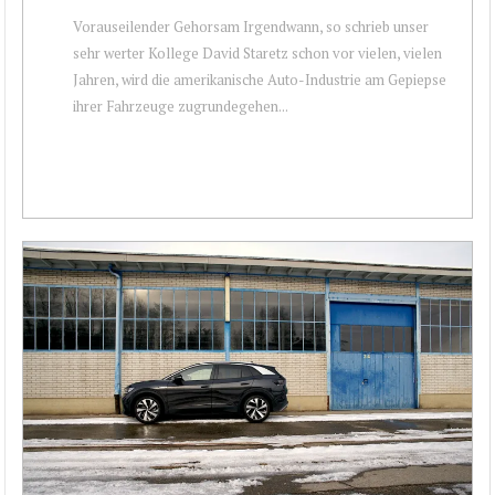
Vorauseilender Gehorsam Irgendwann, so schrieb unser
sehr werter Kollege David Staretz schon vor vielen, vielen
Jahren, wird die amerikanische Auto-Industrie am Gepiepse
ihrer Fahrzeuge zugrundegehen...