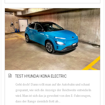
TEST HYUNDAI KONA ELECTRIC
Geht doch! Dann rollt man auf die Autobahn und schaut
gespannt, wie sich die Anzeige der Reichweite entwickeln
wird. Man ist sich das ja gewohnt von den E-Fahrzeugen,
dass der Range ziemlich flott ab...