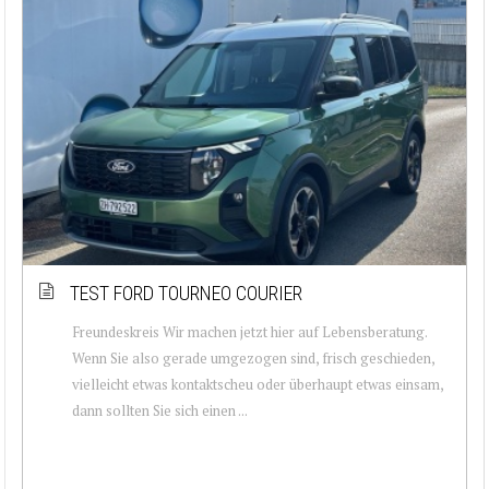
TEST FORD TOURNEO COURIER
Freundeskreis Wir machen jetzt hier auf Lebensberatung.
Wenn Sie also gerade umgezogen sind, frisch geschieden,
vielleicht etwas kontaktscheu oder überhaupt etwas einsam,
dann sollten Sie sich einen ...