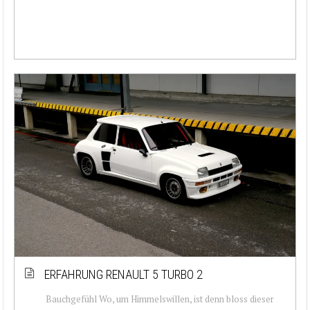
ERFAHRUNG RENAULT 5 TURBO 2
Bauchgefühl Wo, um Himmelswillen, ist denn bloss dieser