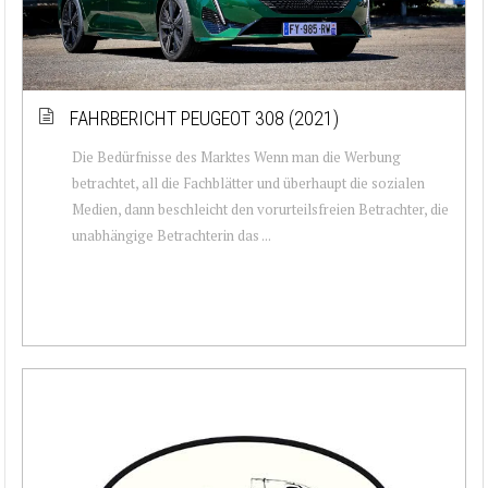
FAHRBERICHT PEUGEOT 308 (2021)
Die Bedürfnisse des Marktes Wenn man die Werbung
betrachtet, all die Fachblätter und überhaupt die sozialen
Medien, dann beschleicht den vorurteilsfreien Betrachter, die
unabhängige Betrachterin das ...