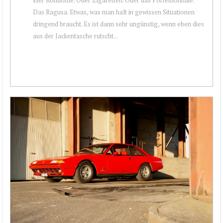
Das Ragusa. Etwas, was man halt in gewissen Situationen
dringend braucht. Es ist dann sehr ungünstig, wenn eben dies
aus der Jackentasche rutscht...