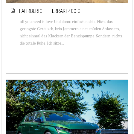
FAHRBERICHT FERRARI 400 GT
all you need is love Und dann: einfach nichts. Nicht das
geringste Geräusch, kein Jammern eines müden Anlassers,
nicht einmal das Klackern der Benzinpumpe. Sondern: nichts,
die totale Ruhe. Ich sitze...