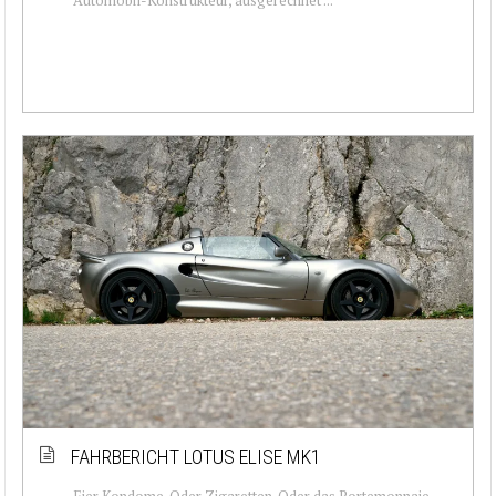
FAHRBERICHT LOTUS ELISE MK1
Eier Kondome. Oder Zigaretten. Oder das Portemonnaie.