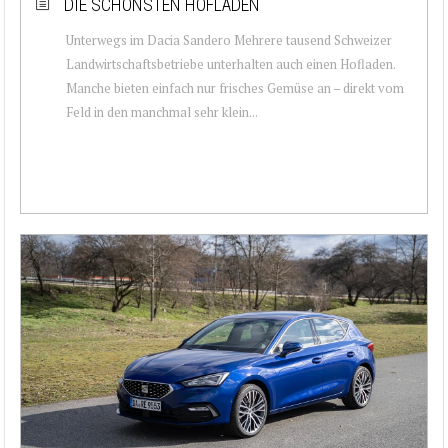
DIE SCHÖNSTEN HOFLÄDEN
Unterwegs im Dacia Sandero Mehrere tausend Schweizer
Landwirtschaftsbetriebe unterhalten auch einen Hofladen.
Manche bieten einfach nur frisches Gemüse an – direkt vom
Feld in den manchmal sehr klein...