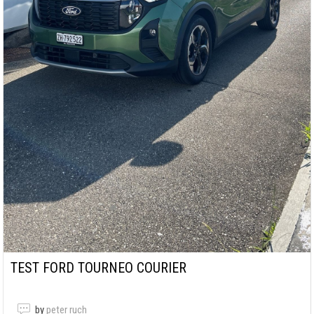
TEST FORD TOURNEO COURIER
by
peter ruch